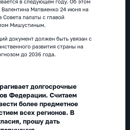
ивается в следующем году. Об этом
 Валентина Матвиенко 24 июня на
 Совета палаты с главой
лом Мишустиным.
щий документ должен быть увязан с
анственного развития страны на
огнозом до 2036 года.
рагивает долгосрочные
ов Федерации. Считаем
вести более предметное
стием всех регионов. В
гласия, прошу дать
 поручения