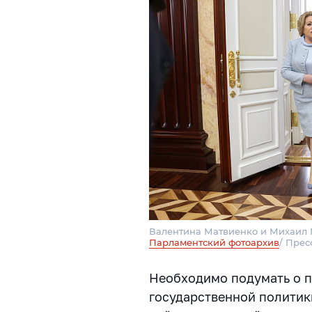
Валентина Матвиенко и Михаил 
Парламентский фотоархив
/ Прес
Необходимо подумать о п
государственной политик