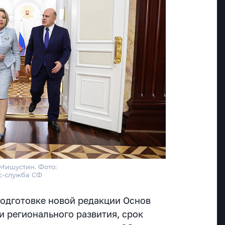
Мишустин. Фото:
с-служба СФ
одготовке новой редакции Основ
и регионального развития, срок