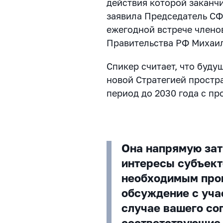
действия которой заканч
заявила Председатель СФ
ежегодной встрече членов
Правительства РФ Михаи
Спикер считает, что буду
новой Стратегией простр
период до 2030 года с пр
Она напрямую зат
интересы субъект
необходимым про
обсуждение с уча
случае вашего со
соответствующие