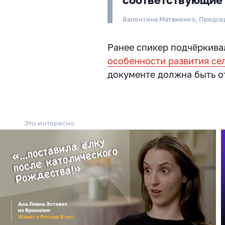
Валентина Матвиенко, Предсе
Ранее спикер подчёркива
особенности развития се
документе должна быть 
Это интересно