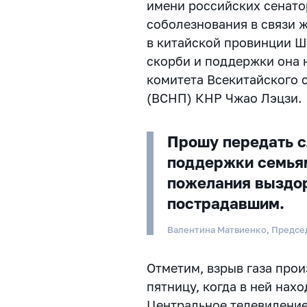
имени российских сенато
соболезнования в связи 
в китайской провинции Ш
скорби и поддержки она 
комитета Всекитайского 
(ВСНП) КНР Чжао Лэцзи.
Прошу передать с
поддержки семьям
пожелания выздо
пострадавшим.
Валентина Матвиенко, Предсе
Отметим, взрыв газа прои
пятницу, когда в ней нах
Центральное телевидение