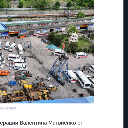
ok Press
ерации Валентина Матвиенко от