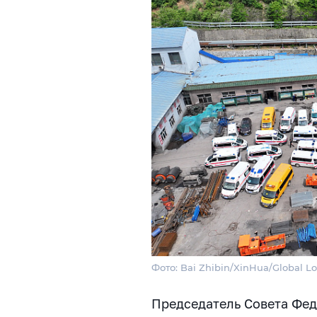
Фото: Bai Zhibin/XinHua/Global Lo
Председатель Совета Фед