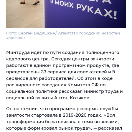
Фото: Сергей Ведяшкин/ Агентство городских новостей
«Москва»
Минтруда идёт по пути создания полноценного
кадрового центра. Сегодня центры занятости
работают в едином программном продукте, где
представлены 33 сервиса для соискателей и 5
сервисов для работодателей. Об этом в ходе
расширенного заседания Комитета СФ по
социальной политике рассказал министр труда и
социальной защиты Антон Котяков.
Он напомнил, что программа реформы службы
занятости стартовала в 2019-2020 годах. «Вся
трансформация была связана с теми вызовами,
которые формировал рынок труда», — рассказал