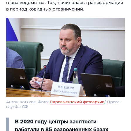
глава ведомства. Так, начиналась трансформация
в период ковидных ограничений.
Антон Котяков. Фото:
Парламентский фотоархив
/ Пресс-
служба СФ
В 2020 году центры занятости
работали в 85 разрозненных базах