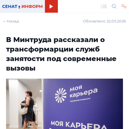
Поиск
← Назад
Обновлено 22.05.2026
В Минтруда рассказали о
трансформарции служб
занятости под современные
вызовы