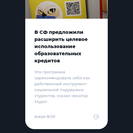
В СФ предложили
расширить целевое
использование
образовательных
кредитов
Эта программа
зарекомендовала себя как
действенный инструмент
социальной поддержки
студентов, сказал сенатор
Мурог
вчера 18:50