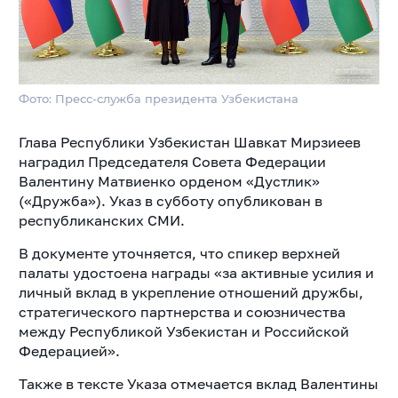
Фото: Пресс-служба президента Узбекистана
Глава Республики Узбекистан Шавкат Мирзиеев
наградил Председателя Совета Федерации
Валентину Матвиенко орденом «Дустлик»
(«Дружба»). Указ в субботу опубликован в
республиканских СМИ.
В документе уточняется, что спикер верхней
палаты удостоена награды «за активные усилия и
личный вклад в укрепление отношений дружбы,
стратегического партнерства и союзничества
между Республикой Узбекистан и Российской
Федерацией».
Также в тексте Указа отмечается вклад Валентины