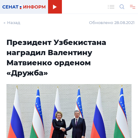
Поиск
← Назад
Обновлено 28.08.2021
Президент Узбекистана
наградил Валентину
Матвиенко орденом
«Дружба»