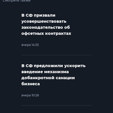
Смотрите также
В СФ призвали
усовершенствовать
законодательство об
офсетных контрактах
вчера 14:55
В СФ предложили ускорить
введение механизма
добанкротной санации
бизнеса
вчера 10:26