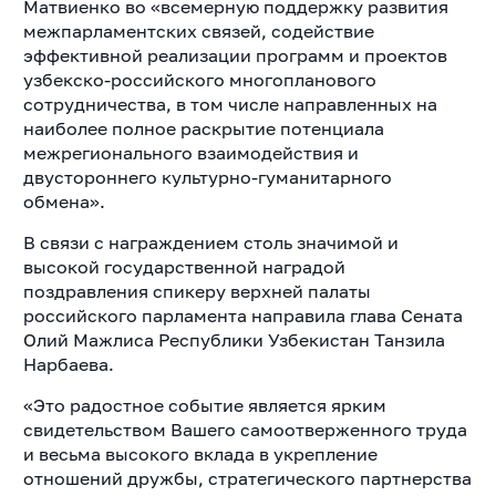
Матвиенко во «всемерную поддержку развития
межпарламентских связей, содействие
эффективной реализации программ и проектов
узбекско-российского многопланового
сотрудничества, в том числе направленных на
наиболее полное раскрытие потенциала
межрегионального взаимодействия и
двустороннего культурно-гуманитарного
обмена».
В связи с награждением столь значимой и
высокой государственной наградой
поздравления спикеру верхней палаты
российского парламента направила глава Сената
Олий Мажлиса Республики Узбекистан Танзила
Нарбаева.
«Это радостное событие является ярким
свидетельством Вашего самоотверженного труда
и весьма высокого вклада в укрепление
отношений дружбы, стратегического партнерства