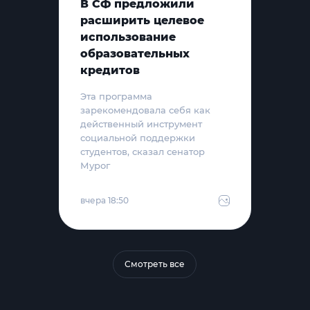
В СФ предложили
расширить целевое
использование
образовательных
кредитов
Эта программа
зарекомендовала себя как
действенный инструмент
социальной поддержки
студентов, сказал сенатор
Мурог
вчера 18:50
Смотреть все