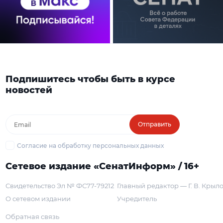
Подпишитесь чтобы быть в курсе
новостей
Отправить
Согласие на обработку персональных данных
Сетевое издание «СенатИнформ» / 16+
Свидетельство Эл № ФС77-79212
Главный редактор — Г. В. Крыл
О сетевом издании
Учредитель
Обратная связь