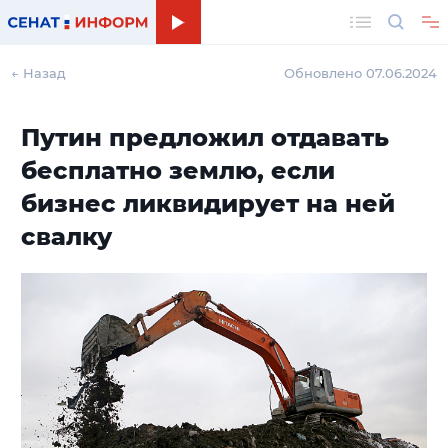
Поиск
← Назад
Обновлено 07.06.2024
Путин предложил отдавать
бесплатно землю, если
бизнес ликвидирует на ней
свалку