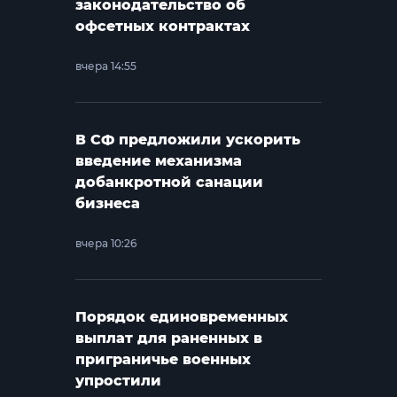
законодательство об
офсетных контрактах
вчера 14:55
В СФ предложили ускорить
введение механизма
добанкротной санации
бизнеса
вчера 10:26
Порядок единовременных
выплат для раненных в
приграничье военных
упростили