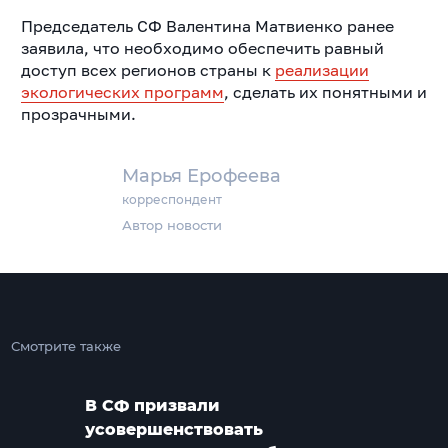
Председатель СФ Валентина Матвиенко ранее
заявила, что необходимо обеспечить равный
доступ всех регионов страны к
реализации
экологических программ
, сделать их понятными и
прозрачными.
Марья Ерофеева
корреспондент
Автор новости
Смотрите также
В СФ призвали
усовершенствовать