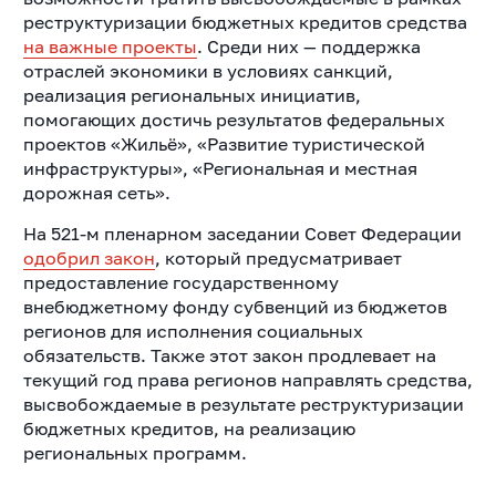
реструктуризации бюджетных кредитов средства
на важные проекты
.
Среди них — поддержка
отраслей экономики в условиях санкций,
реализация региональных инициатив,
помогающих достичь результатов федеральных
проектов «Жильё», «Развитие туристической
инфраструктуры», «Региональная и местная
дорожная сеть».
На 521-м пленарном заседании Совет Федерации
одобрил закон
, который предусматривает
предоставление государственному
внебюджетному фонду субвенций из бюджетов
регионов для исполнения социальных
обязательств.
Также этот закон продлевает на
текущий год права регионов направлять средства,
высвобождаемые в результате реструктуризации
бюджетных кредитов, на реализацию
региональных программ.