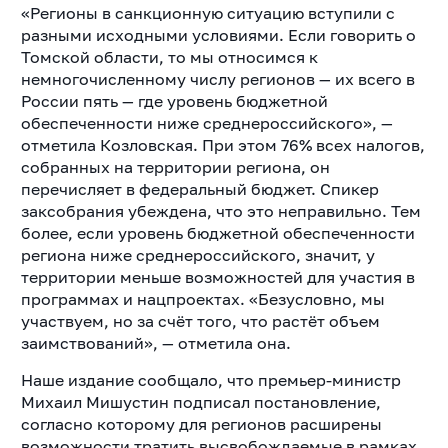
«Регионы в санкционную ситуацию вступили с
разными исходными условиями. Если говорить о
Томской области, то мы относимся к
немногочисленному числу регионов — их всего в
России пять — где уровень бюджетной
обеспеченности ниже среднероссийского», —
отметила Козловская. При этом 76% всех налогов,
собранных на территории региона, он
перечисляет в федеральный бюджет. Спикер
заксобрания убеждена, что это неправильно. Тем
более, если уровень бюджетной обеспеченности
региона ниже среднероссийского, значит, у
территории меньше возможностей для участия в
программах и нацпроектах. «Безусловно, мы
участвуем, но за счёт того, что растёт объем
заимствований», — отметила она.
Наше издание сообщало, что премьер-министр
Михаил Мишустин подписал постановление,
согласно которому для регионов расширены
возможности тратить высвобождаемые в рамках