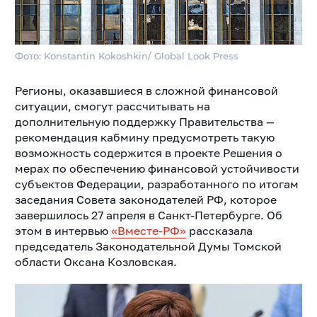
Фото: Konstantin Kokoshkin/ Global Look Press
Регионы, оказавшиеся в сложной финансовой
ситуации, смогут рассчитывать на
дополнительную поддержку Правительства —
рекомендация кабмину предусмотреть такую
возможность содержится в проекте Решения о
мерах по обеспечению финансовой устойчивости
субъектов Федерации, разработанного по итогам
заседания Совета законодателей РФ, которое
завершилось 27 апреля в Санкт-Петербурге. Об
этом в интервью
«Вместе-РФ»
рассказала
председатель Законодательной Думы Томской
области Оксана Козловская.