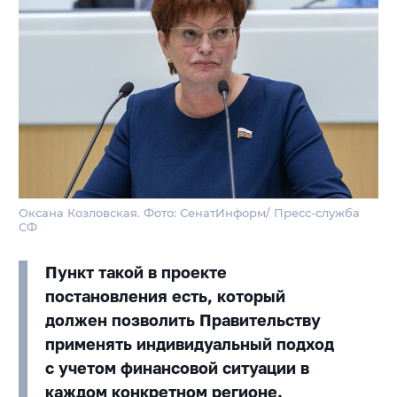
Оксана Козловская. Фото: СенатИнформ/ Пресс-служба
СФ
Пункт такой в проекте
постановления есть, который
должен позволить Правительству
применять индивидуальный подход
с учетом финансовой ситуации в
каждом конкретном регионе.