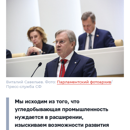
Виталий Савельев. Фото:
Парламентский фотоархив
/
Пресс-служба СФ
Мы исходим из того, что
угледобывающая промышленность
нуждается в расширении,
изыскиваем возможности развития