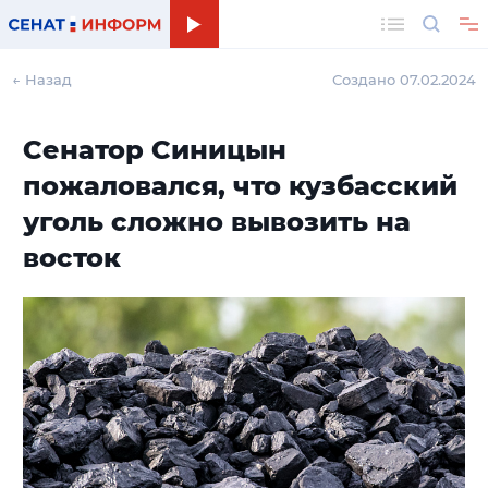
Поиск
← Назад
Создано 07.02.2024
Сенатор Синицын
пожаловался, что кузбасский
уголь сложно вывозить на
восток