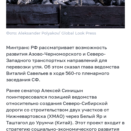
Фото: Aleksander Polyakov/ Global Look Press
Минтранс РФ рассматривает возможность
развития Азово-Черноморского и Северо-
Западного транспортных направлений для
перевозки угля. Об этом сказал глава ведомства
Виталий Савельев в ходе 560-го пленарного
заседания СФ.
Ранее сенатор Алексей Синицын
поинтересовался позицией ведомства
относительно создания Северо-Сибирской
дороги со строительством двух участков от
Нижневартовска (ХМАО) через Белый Яр и
Таштагол до Урумчи (Китай). Этот проект входит в
стратегию социально-экономического развития