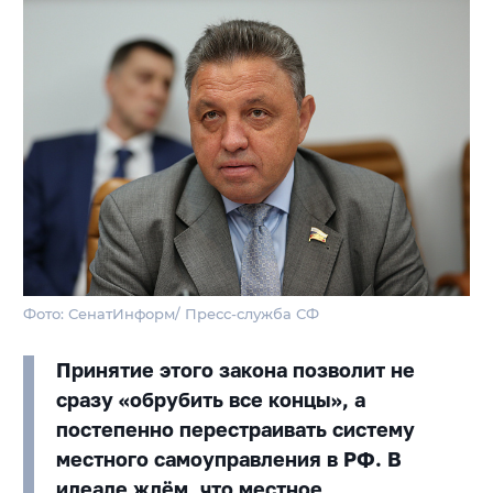
Фото: СенатИнформ/ Пресс-служба СФ
Принятие этого закона позволит не
сразу «обрубить все концы», а
постепенно перестраивать систему
местного самоуправления в РФ. В
идеале ждём, что местное