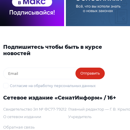
Подпишитесь чтобы быть в курсе
новостей
Отправить
Согласие на обработку персональных данных
Сетевое издание «СенатИнформ» / 16+
Свидетельство Эл № ФС77-79212
Главный редактор — Г. В. Крыл
О сетевом издании
Учредитель
Обратная связь