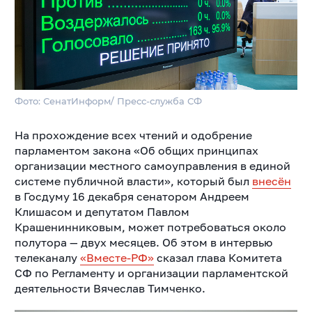
Фото: СенатИнформ/ Пресс-служба СФ
На прохождение всех чтений и одобрение
парламентом закона «Об общих принципах
организации местного самоуправления в единой
системе публичной власти», который был
внесён
в Госдуму 16 декабря сенатором Андреем
Клишасом и депутатом Павлом
Крашенинниковым, может потребоваться около
полутора — двух месяцев. Об этом в интервью
телеканалу
«Вместе-РФ»
сказал глава Комитета
СФ по Регламенту и организации парламентской
деятельности Вячеслав Тимченко.