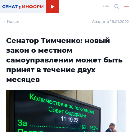
Поиск
← Назад
Создано 18.01.2022
Сенатор Тимченко: новый
закон о местном
самоуправлении может быть
принят в течение двух
месяцев