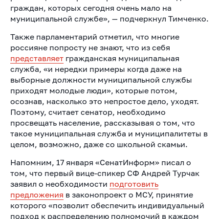
граждан, которых сегодня очень мало на
муниципальной службе», — подчеркнул Тимченко.
Также парламентарий отметил, что многие
россияне попросту не знают, что из себя
представляет
гражданская муниципальная
служба, «и нередки примеры когда даже на
выборные должности муниципальной службы
приходят молодые люди», которые потом,
осознав, насколько это непростое дело, уходят.
Поэтому, считает сенатор, необходимо
просвещать население, рассказывая о том, что
такое муниципальная служба и муниципалитеты в
целом, возможно, даже со школьной скамьи.
Напомним, 17 января «СенатИнформ» писал о
том, что первый вице-спикер СФ Андрей Турчак
заявил о необходимости
подготовить
предложения
в законопроект о МСУ, принятие
которого «позволит обеспечить индивидуальный
подход к распределению полномочий в каждом