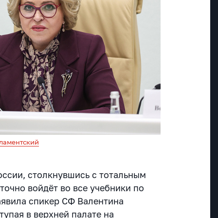
ламентский
России, столкнувшись с тотальным
точно войдёт во все учебники по
аявила спикер СФ Валентина
тупая в верхней палате на