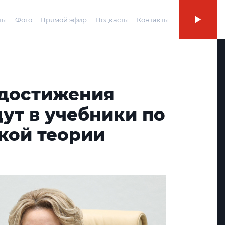
ты
Фото
Прямой эфир
Подкасты
Контакты
 достижения
ут в учебники по
кой теории