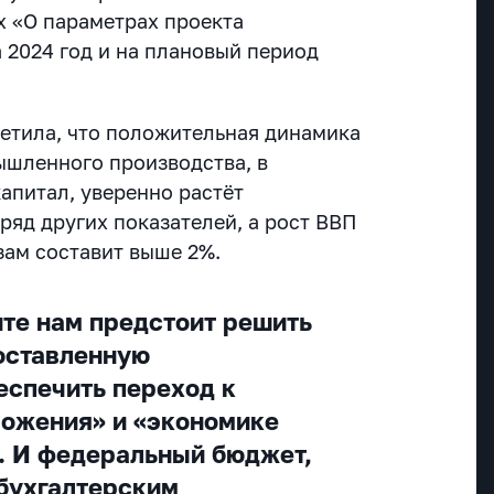
 «О параметрах проекта
 2024 год и на плановый период
метила, что положительная динамика
ышленного производства, в
апитал, уверенно растёт
ряд других показателей, а рост ВВП
зам составит выше 2%.
те нам предстоит решить
оставленную
еспечить переход к
ожения» и «экономике
. И федеральный бюджет,
 бухгалтерским