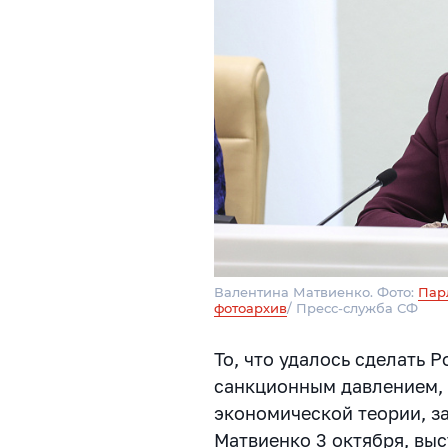
Валентина Матвиенко. Фото:
Пар
фотоархив
/ Пресс-служба СФ
То, что удалось сделать 
санкционным давлением, 
экономической теории, з
Матвиенко 3 октября, выс