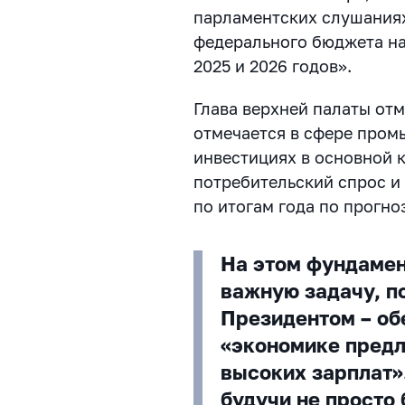
парламентских слушаниях
федерального бюджета на
2025 и 2026 годов».
Глава верхней палаты от
отмечается в сфере пром
инвестициях в основной к
потребительский спрос и 
по итогам года по прогно
На этом фундамен
важную задачу, п
Президентом – об
«экономике предл
высоких зарплат»
будучи не просто