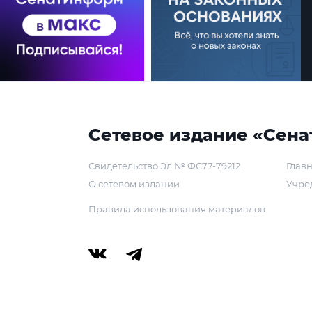
Сетевое издание «Сена
Свидетельство Эл № ФС77-79212
Главн
О сетевом издании
Учре
Правила использования материалов