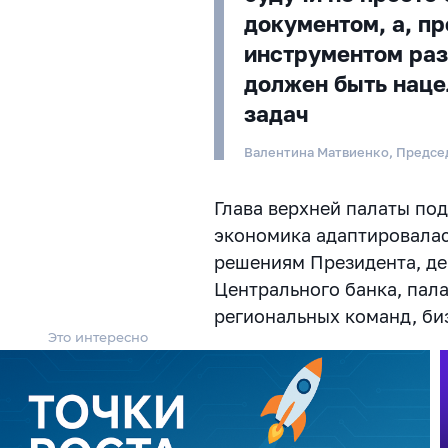
документом, а, пр
инструментом раз
должен быть наце
задач
Валентина Матвиенко, Предсе
Глава верхней палаты под
экономика адаптировалас
решениям Президента, де
Центрального банка, пал
региональных команд, би
Это интересно