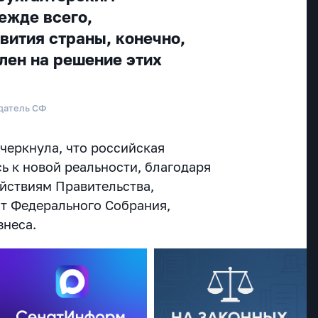
ежде всего,
вития страны, конечно,
лен на решение этих
датель СФ
черкнула, что российская
ь к новой реальности, благодаря
йствиям Правительства,
ат Федерального Собрания,
знеса.