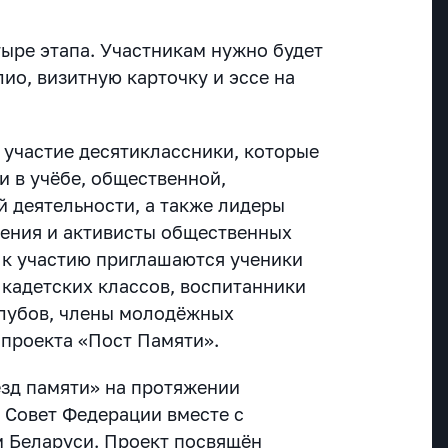
тыре этапа. Участникам нужно будет
ио, визитную карточку и эссе на
 участие десятиклассники, которые
и в учёбе, общественной,
й деятельности, а также лидеры
ения и активисты общественных
, к участию приглашаются ученики
 кадетских классов, воспитанники
клубов, члены молодёжных
 проекта «Пост Памяти».
езд памяти» на протяжении
т Совет Федерации вместе с
 Беларуси. Проект посвящён