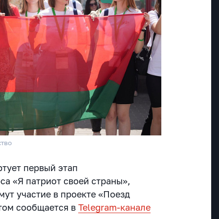
ство
ртует первый этап
са «Я патриот своей страны»,
мут участие в проекте «Поезд
этом сообщается в
Telegram-канале