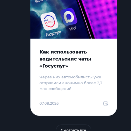
Как использовать
водительские чаты
«Госуслуг»
Через них автомобилисты уже
отправили анонимно более 2,3
млн сообщений
07.08.2026
Смотреть все