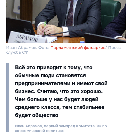
Иван Абрамов. Фото:
Парламентский фотоархив
/ Пресс-
служба СФ
Всё это приводит к тому, что
обычные люди становятся
предпринимателями и имеют свой
бизнес. Считаю, что это хорошо.
Чем больше у нас будет людей
среднего класса, тем стабильнее
будет общество
Иван Абрамов, первый зампред Комитета СФ по
экономической политике