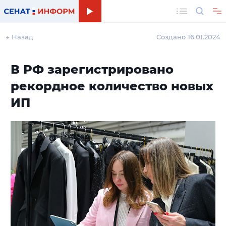
Поиск
← Назад
Создано 16.01.2024
В РФ зарегистрировано
рекордное количество новых
ИП