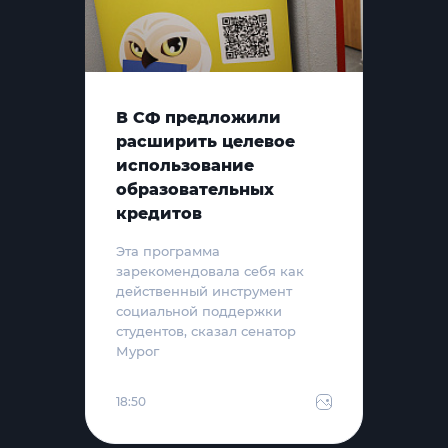
В СФ предложили
расширить целевое
использование
образовательных
кредитов
Эта программа
зарекомендовала себя как
действенный инструмент
социальной поддержки
студентов, сказал сенатор
Мурог
18:50