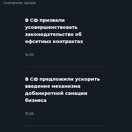
Смотрите также
В СФ призвали
усовершенствовать
законодательство об
офсетных контрактах
14:55
В СФ предложили ускорить
введение механизма
добанкротной санации
бизнеса
10:26