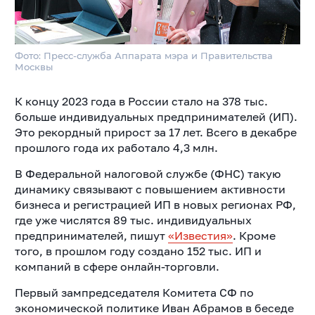
Фото: Пресс-служба Аппарата мэра и Правительства
Москвы
К концу 2023 года в России стало на 378 тыс.
больше индивидуальных предпринимателей (ИП).
Это рекордный прирост за 17 лет. Всего в декабре
прошлого года их работало 4,3 млн.
В Федеральной налоговой службе (ФНС) такую
динамику связывают с повышением активности
бизнеса и регистрацией ИП в новых регионах РФ,
где уже числятся 89 тыс. индивидуальных
предпринимателей, пишут
«Известия»
. Кроме
того, в прошлом году создано 152 тыс. ИП и
компаний в сфере онлайн-торговли.
Первый зампредседателя Комитета СФ по
экономической политике Иван Абрамов в беседе