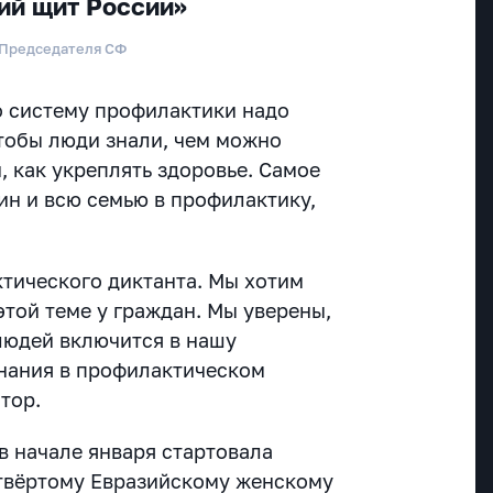
ий щит России»
 Председателя СФ
то систему профилактики надо
чтобы люди знали, чем можно
, как укреплять здоровье. Самое
ин и всю семью в профилактику,
тического диктанта. Мы хотим
 этой теме у граждан. Мы уверены,
людей включится в нашу
знания в профилактическом
тор.
в начале января стартовала
етвёртому Евразийскому женскому