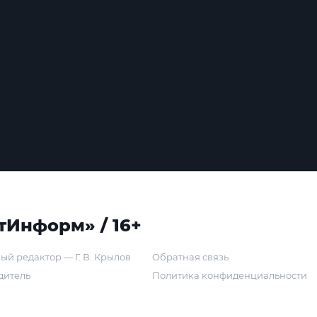
тИнформ» / 16+
ый редактор — Г. В. Крылов
Обратная связь
дитель
Политика конфиденциальности