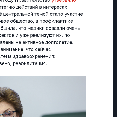
тегию действий в интересах
ё центральной темой стало
участие
овое общество, в профилактике
общила, что медики создали очень
ектов и уже реализуют их, по
влены на активное долголетие.
внимание, что сейчас
стема здравоохранения:
вено, реабилитация.