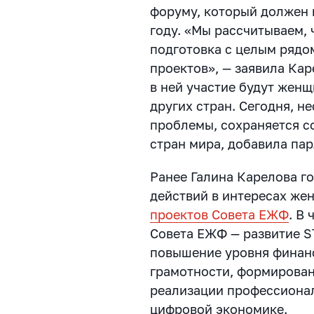
форуму, который должен 
году. «Мы рассчитываем, 
подготовка с целым рядо
проектов», — заявила Кар
в ней участие будут жен
других стран. Сегодня, н
проблемы, сохраняется с
стран мира, добавила па
Ранее Галина Карелова го
действий в интересах же
проектов Совета ЕЖФ
. В
ч
Совета ЕЖФ — развитие S
повышение уровня финан
грамотности, формирова
реализации профессиона
цифровой экономике.