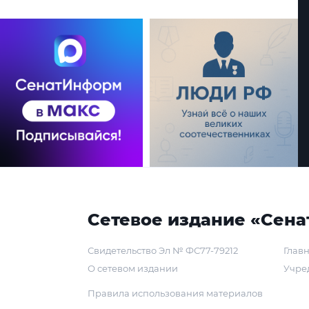
Сетевое издание «Сена
Свидетельство Эл № ФС77-79212
Главн
О сетевом издании
Учре
Правила использования материалов