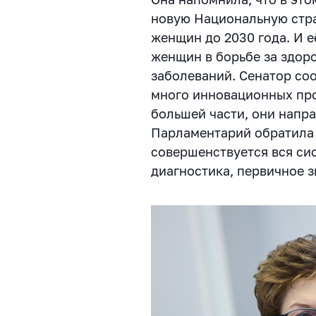
новую Национальную стра
женщин до 2030 года. И е
женщин в борьбе за здор
заболеваний. Сенатор со
много инновационных про
большей части, они напра
Парламентарий обратила 
совершенствуется вся си
диагностика, первичное з