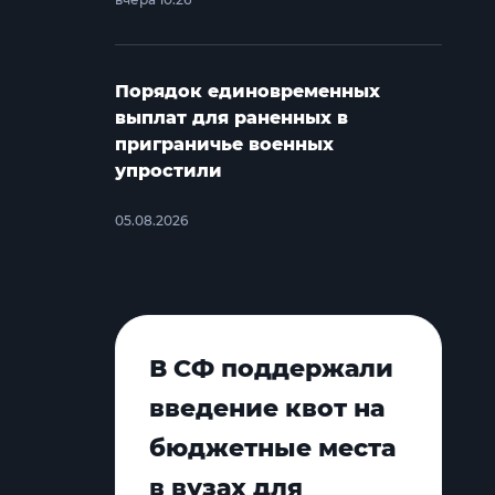
Порядок единовременных
выплат для раненных в
приграничье военных
упростили
05.08.2026
В СФ поддержали
введение квот на
бюджетные места
в вузах для