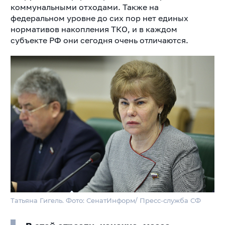
коммунальными отходами. Также на
федеральном уровне до сих пор нет единых
нормативов накопления ТКО, и в каждом
субъекте РФ они сегодня очень отличаются.
Татьяна Гигель. Фото: СенатИнформ/ Пресс-служба СФ