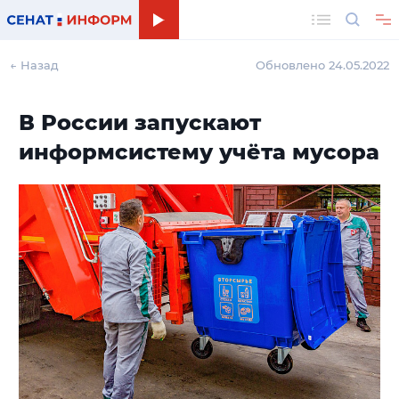
Поиск
← Назад
Обновлено 24.05.2022
В России запускают
информсистему учёта мусора