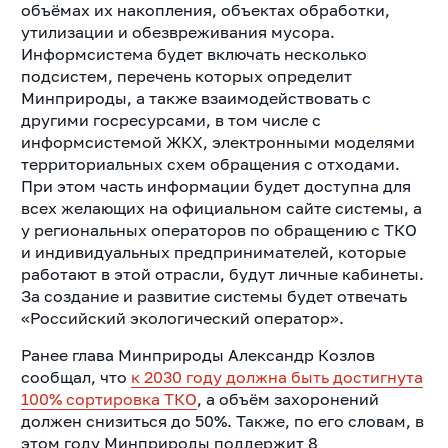
объёмах их накопления, объектах обработки,
утилизации и обезвреживания мусора.
Информсистема будет включать несколько
подсистем, перечень которых определит
Минприроды, а также
взаимодействовать с
другими госресурсами, в том числе с
информсистемой ЖКХ, электронными моделями
территориальных схем обращения с отходами.
При этом часть информации будет доступна для
всех желающих на официальном сайте системы, а
у региональных операторов по обращению с ТКО
и индивидуальных предпринимателей, которые
работают в этой отрасли, будут личные кабинеты.
За создание и развитие системы будет отвечать
«Российский экологический оператор».
Ранее глава Минприроды Александр Козлов
сообщал, что
к 2030 году должна быть достигнута
100% сортировка ТКО
, а объём захоронений
должен снизиться до 50%.
Также, по его словам, в
этом году Минприроды поддержит 8