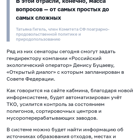
В этой отрасли, конечно, масса
вопросов — от самых простых до
самых сложных
Татьяна Гигель, член Комитета СФ поаграрно-
продовольственной политике и
природопользованию
Ряд из них сенаторы сегодня смогут задать
гендиректору компании «Российский
экологический оператор» Денису Буцаеву,
«Открытый диалог» с которым запланирован в
Совете Федерации.
Как говорится на сайте кабмина, благодаря новой
информсистеме, будет автоматизирован учёт
ТКО, усилится контроль за состоянием
полигонов, сортировочных центров и
мусороперерабатывающих заводов.
В системе можно будет найти информацию об
источниках образования отходов, местах и