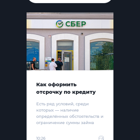
Как оформить
отсрочку по кредиту
Есть ряд условий, среди
которых — наличие
определённых обстоятельств и
ограничение суммы займа
10:26