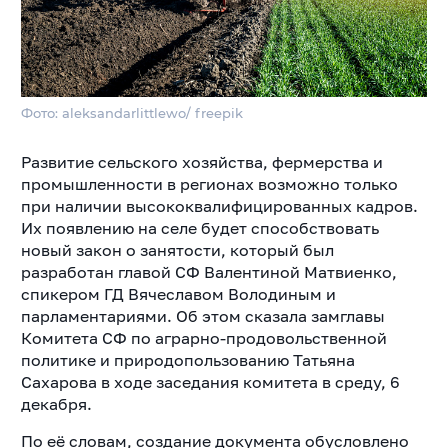
Фото: aleksandarlittlewo/ freepik
Развитие сельского хозяйства, фермерства и
промышленности в регионах возможно только
при наличии высококвалифицированных кадров.
Их появлению на селе будет способствовать
новый закон о занятости, который был
разработан главой СФ Валентиной Матвиенко,
спикером ГД Вячеславом Володиным и
парламентариями. Об этом сказала замглавы
Комитета СФ по аграрно-продовольственной
политике и природопользованию Татьяна
Сахарова в ходе заседания комитета в среду, 6
декабря.
По её словам, создание документа обусловлено