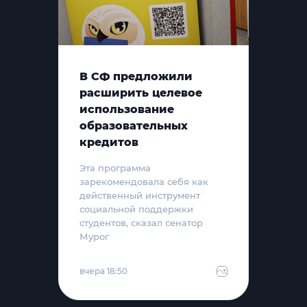
В СФ предложили
расширить целевое
использование
образовательных
кредитов
Эта программа
зарекомендовала себя как
действенный инструмент
социальной поддержки
студентов, сказал сенатор
Мурог
вчера 18:50