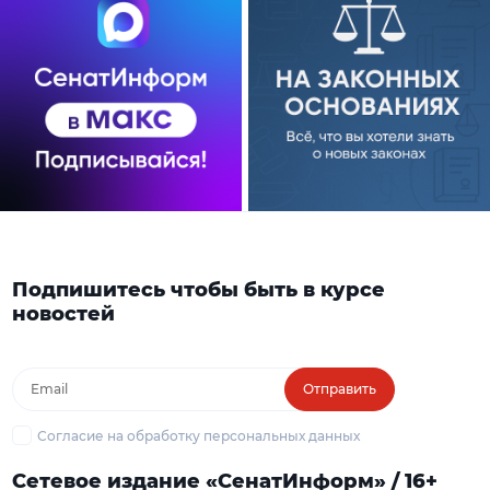
Подпишитесь чтобы быть в курсе
новостей
Отправить
Согласие на обработку персональных данных
Сетевое издание «СенатИнформ» / 16+