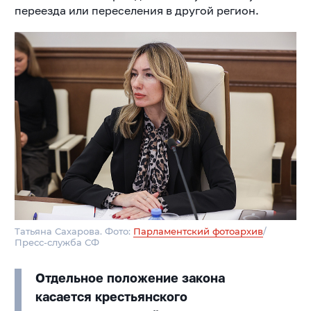
переезда или переселения в другой регион.
Татьяна Сахарова. Фото:
Парламентский фотоархив
/
Пресс-служба СФ
Отдельное положение закона
касается крестьянского