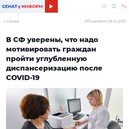
Поиск
← Назад
Обновлено 06.12.2021
В СФ уверены, что надо
мотивировать граждан
пройти углубленную
диспансеризацию после
COVID-19