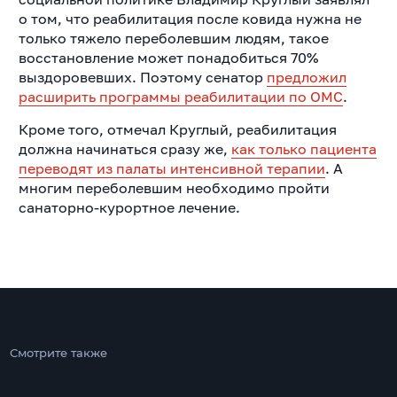
о том, что реабилитация после ковида нужна не
только тяжело переболевшим людям, такое
восстановление может понадобиться 70%
выздоровевших. Поэтому сенатор
предложил
расширить программы реабилитации по ОМС
.
Кроме того, отмечал Круглый, реабилитация
должна начинаться сразу же,
как только пациента
переводят из палаты интенсивной терапии
. А
многим переболевшим необходимо пройти
санаторно-курортное лечение.
Смотрите также