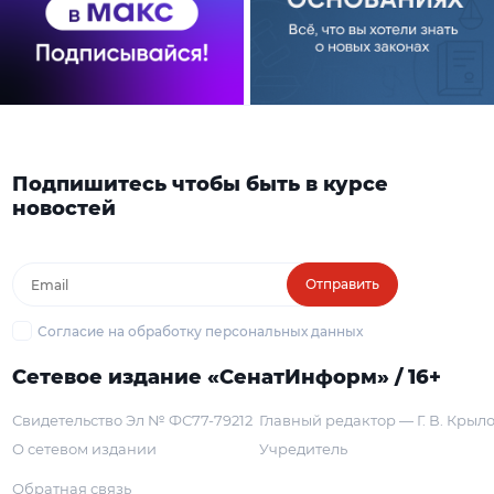
Подпишитесь чтобы быть в курсе
новостей
Отправить
Согласие на обработку персональных данных
Сетевое издание «СенатИнформ» / 16+
Свидетельство Эл № ФС77-79212
Главный редактор — Г. В. Крыл
О сетевом издании
Учредитель
Обратная связь