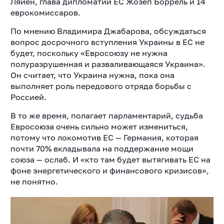
Ляйен, глава дипломатии ЕС Жозеп Боррель и 14
еврокомиссаров.
По мнению Владимира Джабарова, обсуждаться
вопрос досрочного вступления Украины в ЕС не
будет, поскольку «Евросоюзу не нужна
полуразрушенная и разваливающаяся Украина».
Он считает, что Украина нужна, пока она
выполняет роль передового отряда борьбы с
Россией.
В то же время, полагает парламентарий, судьба
Евросоюза очень сильно может измениться,
потому что локомотив ЕС — Германия, которая
почти 70% вкладывала на поддержание мощи
союза — ослаб. И «кто там будет вытягивать ЕС на
фоне энергетического и финансового кризисов»,
не понятно.