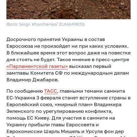
Фото: Sergii Kharchenko/ ZUMAPRESS
Досрочного принятия Украины в состав
Евросоюза не произойдет ни при каких условиях.
В ближайшее время этот вопрос даже на повестке
дня стоять не будет. Такое мнение в пресс-центре
«Парламентской газеты»
высказал первый
замглавы Комитета СФ по международным делам
Владимир Джабаров.
По сообщению
ТАСС
, главными темами саммита
ЕС-Украина 3 февраля станет вступление страны в
Европейский союз, «мирный план» Владимира
Зеленского по урегулированию конфликта,
помощь ЕС Киеву. Для участия в саммите на
Украину прибыли главы Евросовета и
Еврокомиссии Шарль Мишель и Урсула фон дер