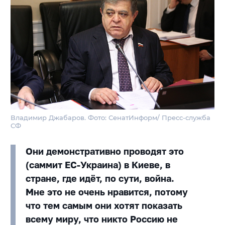
Владимир Джабаров. Фото: СенатИнформ/ Пресс-служба
СФ
Они демонстративно проводят это
(саммит ЕС-Украина) в Киеве, в
стране, где идёт, по сути, война.
Мне это не очень нравится, потому
что тем самым они хотят показать
всему миру, что никто Россию не