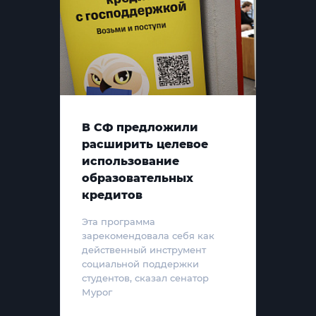
В СФ предложили
расширить целевое
использование
образовательных
кредитов
Эта программа
зарекомендовала себя как
действенный инструмент
социальной поддержки
студентов, сказал сенатор
Мурог