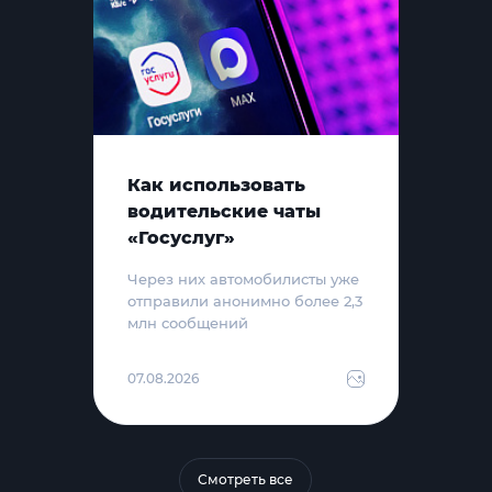
Как использовать
водительские чаты
«Госуслуг»
Через них автомобилисты уже
отправили анонимно более 2,3
млн сообщений
07.08.2026
Смотреть все