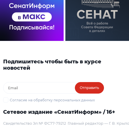
Подпишитесь чтобы быть в курсе
новостей
Отправить
Согласие на обработку персональных данных
Сетевое издание «СенатИнформ» / 16+
Свидетельство Эл № ФС77-79212
Главный редактор — Г. В. Крыл