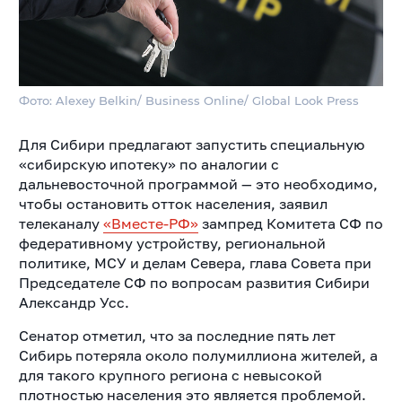
Фото: Alexey Belkin/ Business Online/ Global Look Press
Для Сибири предлагают запустить специальную
«сибирскую ипотеку» по аналогии с
дальневосточной программой — это необходимо,
чтобы остановить отток населения, заявил
телеканалу
«Вместе-РФ»
зампред Комитета СФ по
федеративному устройству, региональной
политике, МСУ и делам Севера, глава Совета при
Председателе СФ по вопросам развития Сибири
Александр Усс.
Сенатор отметил, что за последние пять лет
Сибирь потеряла около полумиллиона жителей, а
для такого крупного региона с невысокой
плотностью населения это является проблемой.