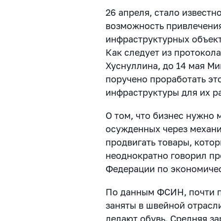
26 апреля, стало известн
возможность привлечения
инфраструктурных объект
Как следует из протокол
Хуснуллина, до 14 мая М
поручено проработать эт
инфраструктуры для их р
О том, что бизнес нужно 
осужденных через механи
продвигать товары, котор
неоднократно говорил пр
Федерации по экономичес
По данным ФСИН, почти 
заняты в швейной отрасл
делают обувь. Средняя з