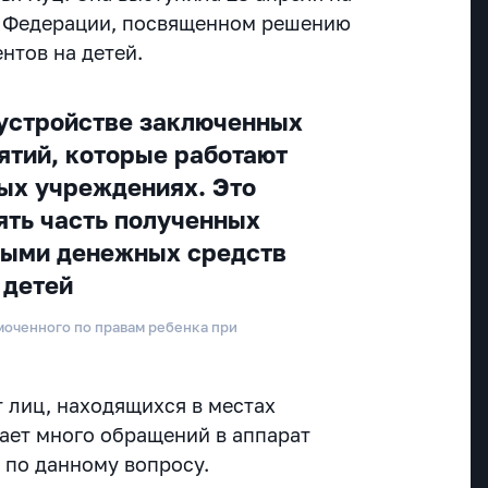
е Федерации, посвященном решению
нтов на детей.
оустройстве заключенных
ятий, которые работают
ых учреждениях. Это
ять часть полученных
ными денежных средств
 детей
моченного по правам ребенка при
т лиц, находящихся в местах
ает много обращений в аппарат
по данному вопросу.