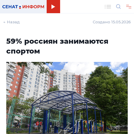
Поиск
← Назад
Создано 15.05.2026
59% россиян занимаются
спортом