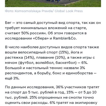
Фото: Komsomolskaya Pravda/ Global Look Press
Бег — это самый доступный вид спорта, так как он
требует минимальных вложений на старте,
считают 50% россиян. Об этом говорится в
исследовании «Сбера» и Rambler&Co.
В число наиболее доступных видов спорта также
вошли велосипедный спорт (15%), йога и
растяжка (14%), плавание (10%), а также игры с
мячом (футбол, волейбол, баскетбол) — 6%.
Большой и настольный теннис назвали 3%
респондентов, а борьбу, бокс и единоборства —
ещё 3%.
По данным исследования, 36% участников тратят
на спорт до 5 тыс. рублей в год, 15% — от 5 до 10
тыс. рублей. 25% опрошенных не смогли точно
оценить свои расходы. 6% тратят на экипировку