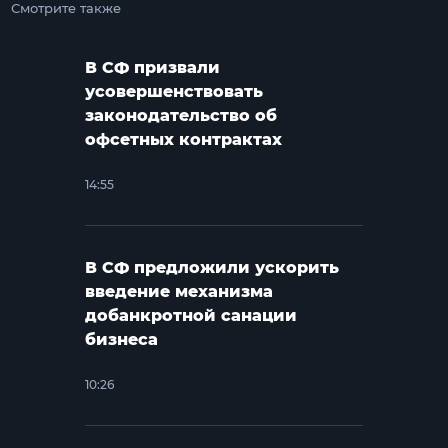
Смотрите также
В СФ призвали
усовершенствовать
законодательство об
офсетных контрактах
14:55
В СФ предложили ускорить
введение механизма
добанкротной санации
бизнеса
10:26