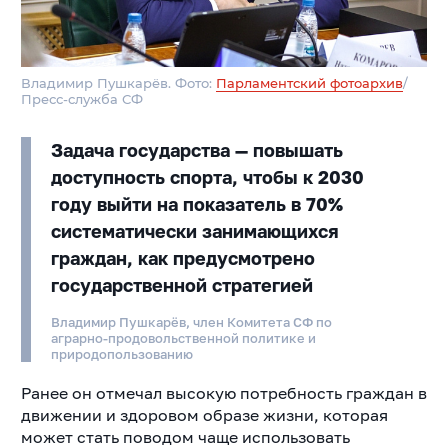
Владимир Пушкарёв. Фото:
Парламентский фотоархив
/
Пресс-служба СФ
Задача государства — повышать
доступность спорта, чтобы к 2030
году выйти на показатель в 70%
систематически занимающихся
граждан, как предусмотрено
государственной стратегией
Владимир Пушкарёв, член Комитета СФ по
аграрно-продовольственной политике и
природопользованию
Ранее он отмечал высокую потребность граждан в
движении и здоровом образе жизни, которая
может стать поводом чаще использовать