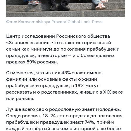
Фото: Komsomolskaya Pravda/ Global Look Press
Центр исследований Российского общества
«Знание» выяснил, что знают историю своей
семьи как минимум до поколения прабабушек и
прадедушек, а некоторые — и о более дальних
предках 59% россиян.
Отмечается, что из них 43% знают имена,
фамилии или основные факты о жизни
прабабушек и прадедушек, а 16% могут
рассказать и о родственниках, живших в XIX веке
или раньше.
Лучше всего свою родословную знает молодёжь.
Среди россиян 18–24 лет о предках до поколения
прабабушек и прадедушек знают 74%, причём
каждый четвёртый знаком с историей ещё более