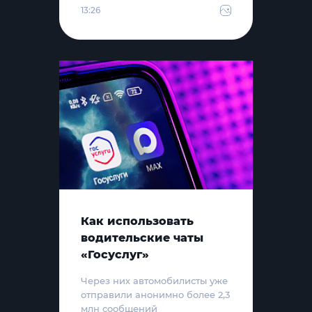
13:26
Как использовать
водительские чаты
«Госуслуг»
Через них автомобилисты уже
отправили анонимно более 2,3
млн сообщений