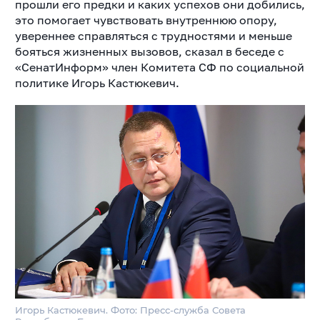
прошли его предки и каких успехов они добились,
это помогает чувствовать внутреннюю опору,
увереннее справляться с трудностями и меньше
бояться жизненных вызовов, сказал в беседе с
«СенатИнформ» член Комитета СФ по социальной
политике Игорь Кастюкевич.
Игорь Кастюкевич. Фото: Пресс-служба Совета