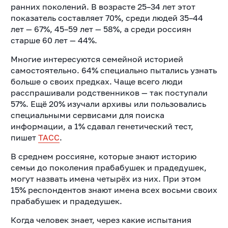
ранних поколений. В возрасте 25–34 лет этот
показатель составляет 70%, среди людей 35–44
лет — 67%, 45–59 лет — 58%, а среди россиян
старше 60 лет — 44%.
Многие интересуются семейной историей
самостоятельно. 64% специально пытались узнать
больше о своих предках. Чаще всего люди
расспрашивали родственников — так поступали
57%. Ещё 20% изучали архивы или пользовались
специальными сервисами для поиска
информации, а 1% сдавал генетический тест,
пишет
ТАСС
.
В среднем россияне, которые знают историю
семьи до поколения прабабушек и прадедушек,
могут назвать имена четырёх из них. При этом
15% респондентов знают имена всех восьми своих
прабабушек и прадедушек.
Когда человек знает, через какие испытания