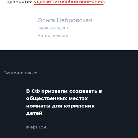
ценностей
уделяется особое внимание
.
Ольга Цебровская
корреспондент
Автор новости
Смотрите также
В СФ призвали создавать в
общественных местах
комнаты для кормления
детей
вчера 17:30