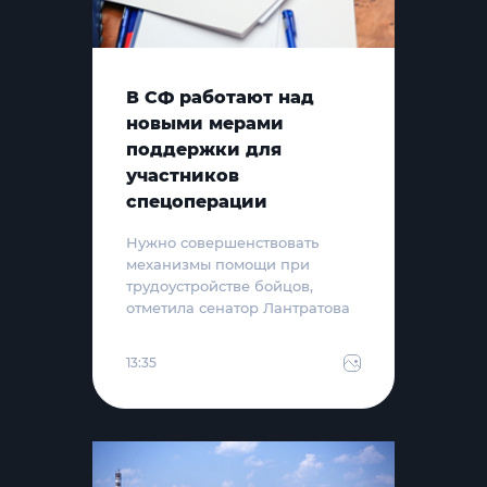
В СФ работают над
новыми мерами
поддержки для
участников
спецоперации
Нужно совершенствовать
механизмы помощи при
трудоустройстве бойцов,
отметила сенатор Лантратова
13:35