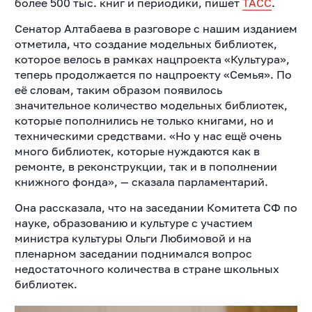
более 500 тыс. книг и периодики, пишет
ТАСС
.
Сенатор Алтабаева в разговоре с нашим изданием
отметила, что создание модельных библиотек,
которое велось в рамках нацпроекта «Культура»,
теперь продолжается по нацпроекту «Семья». По
её словам, таким образом появилось
значительное количество модельных библиотек,
которые пополнились не только книгами, но и
техническими средствами. «Но у нас ещё очень
много библиотек, которые нуждаются как в
ремонте, в реконструкции, так и в пополнении
книжного фонда», — сказала парламентарий.
Она рассказала, что на заседании Комитета СФ по
науке, образованию и культуре с участием
министра культуры Ольги Любимовой и на
пленарном заседании поднимался вопрос
недостаточного количества в стране школьных
библиотек.