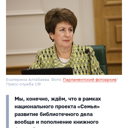
Екатерина Алтабаева. Фото:
Парламентский фотоархив
/
Пресс-служба СФ
Мы, конечно, ждём, что в рамках
национального проекта «Семья»
развитие библиотечного дела
вообще и пополнение книжного