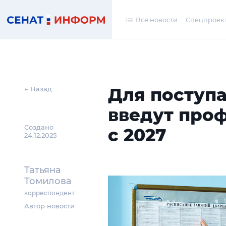
Все новости
Спецпроек
Для поступ
← Назад
введут про
Создано
с 2027
24.12.2025
Татьяна
Томилова
корреспондент
Автор новости