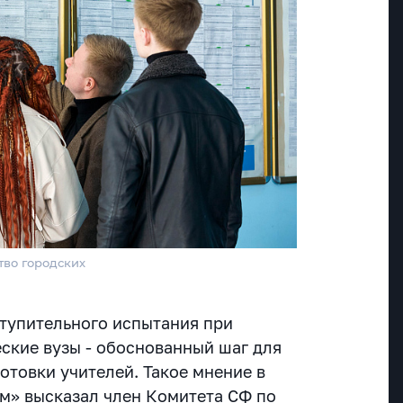
тво городских
тупительного испытания при
еские вузы - обоснованный шаг для
отовки учителей. Такое мнение в
м» высказал член Комитета СФ по