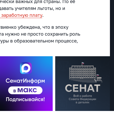
гически важных для страны. По её
давать учителям льготы, но и
 заработную плату
.
виенко убеждена, что в эпоху
та нужно не просто сохранить роль
гуры в образовательном процессе,