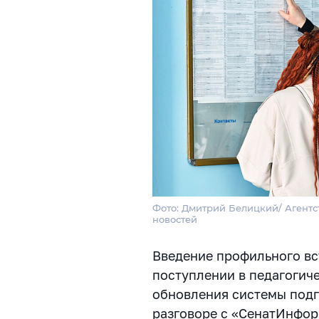
Фото: Дмитрий Белицкий/ Агентс
новостей
Введение профильного вс
поступлении в педагогич
обновления системы подг
разговоре с «СенатИнфор