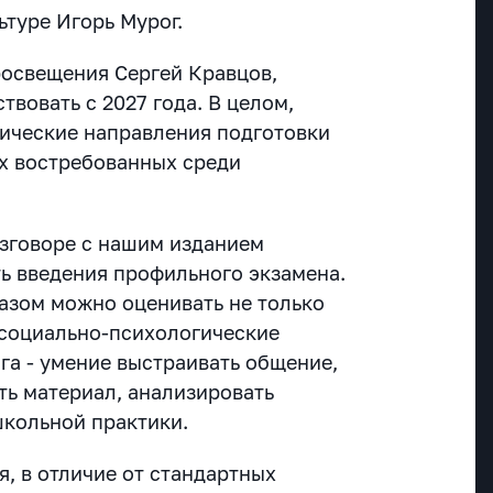
ьтуре Игорь Мурог.
освещения Сергей Кравцов,
твовать с 2027 года. В целом,
гические направления подготовки
х востребованных среди
азговоре с нашим изданием
 введения профильного экзамена.
разом можно оценивать не только
и социально‑психологические
га - умение выстраивать общение,
ть материал, анализировать
школьной практики.
, в отличие от стандартных