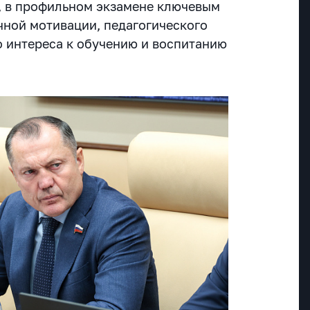
, в профильном экзамене ключевым
чной мотивации, педагогического
о интереса к обучению и воспитанию