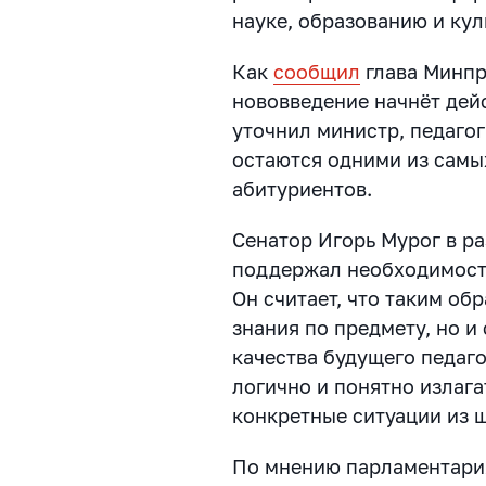
науке, образованию и кул
Как
сообщил
глава Минпр
нововведение начнёт дейс
уточнил министр, педаго
остаются одними из самы
абитуриентов.
Сенатор Игорь Мурог в р
поддержал необходимость
Он считает, что таким об
знания по предмету, но 
качества будущего педаго
логично и понятно излага
конкретные ситуации из 
По мнению парламентария