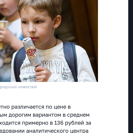
ородских новостей
тно различается по цене в
мым дорогим вариантом в среднем
ходится примерно в 136 рублей за
ледовании аналитического центра