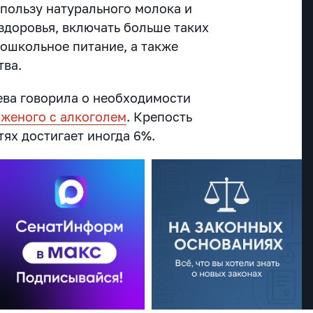
пользу натурального молока и
здоровья, включать больше таких
дошкольное питание, а также
тва.
ва говорила о необходимости
женого с алкоголем
. Крепость
тях достигает иногда 6%.