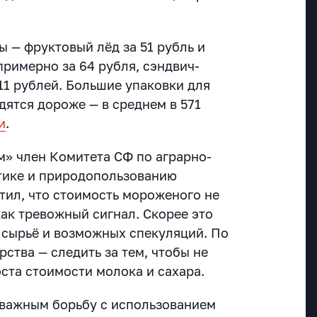
 — фруктовый лёд за 51 рубль и
примерно за 64 рубля, сэндвич-
11 рублей. Большие упаковки для
дятся дороже — в среднем в 571
и
.
» член Комитета СФ по аграрно-
тике и природопользованию
ил, что стоимость мороженого не
ак тревожный сигнал. Скорее это
а сырьё и возможных спекуляций. По
рства — следить за тем, чтобы не
ста стоимости молока и сахара.
 важным борьбу с использованием