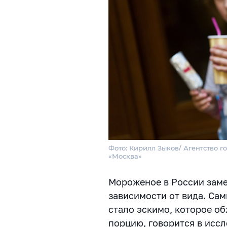
Фото: Кирилл Зыков/ Агентство г
«Москва»
Мороженое в России заме
зависимости от вида. Са
стало эскимо, которое об
порцию, говорится в исс