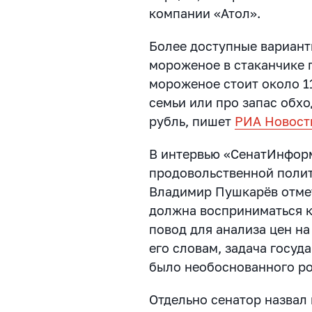
компании «Атол».
Более доступные варианты
мороженое в стаканчике 
мороженое стоит около 1
семьи или про запас обхо
рубль, пишет
РИА Новост
В интервью «СенатИнформ
продовольственной поли
Владимир Пушкарёв отмет
должна восприниматься к
повод для анализа цен н
его словам, задача госуда
было необоснованного ро
Отдельно сенатор назвал