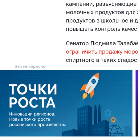
кампании, разъясняющие 
молочных продуктов для 
продуктов в школьное и 
повышать контроль качес
Сенатор Людмила Талабае
ограничить продажу моро
спиртного в таких сладос
Это интересно