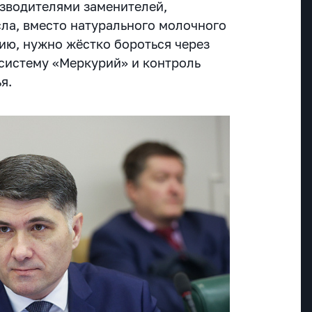
зводителями заменителей,
ла, вместо натурального молочного
нию, нужно жёстко бороться через
 систему «Меркурий» и контроль
я.