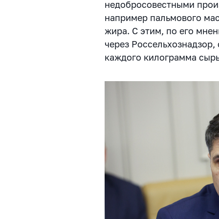
недобросовестными прои
например пальмового мас
жира. С этим, по его мне
через Россельхознадзор,
каждого килограмма сырь