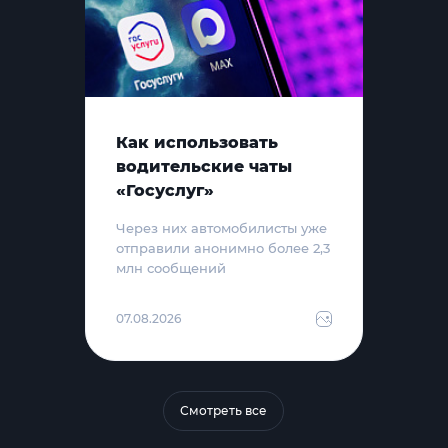
Как использовать
водительские чаты
«Госуслуг»
Через них автомобилисты уже
отправили анонимно более 2,3
млн сообщений
07.08.2026
Смотреть все