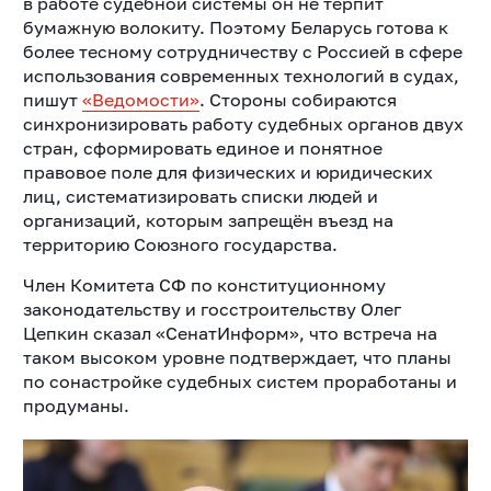
в работе судебной системы он не терпит
бумажную волокиту. Поэтому Беларусь готова к
более тесному сотрудничеству с Россией в сфере
использования современных технологий в судах,
пишут
«Ведомости»
. Стороны собираются
синхронизировать работу судебных органов двух
стран, сформировать единое и понятное
правовое поле для физических и юридических
лиц, систематизировать списки людей и
организаций, которым запрещён въезд на
территорию Союзного государства.
Член Комитета СФ по конституционному
законодательству и госстроительству Олег
Цепкин сказал «СенатИнформ», что встреча на
таком высоком уровне подтверждает, что планы
по сонастройке судебных систем проработаны и
продуманы.