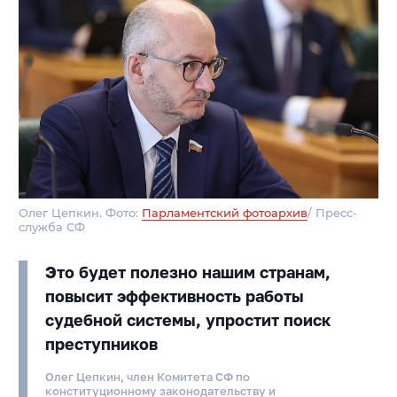
Олег Цепкин. Фото:
Парламентский фотоархив
/ Пресс-
служба СФ
Это будет полезно нашим странам,
повысит эффективность работы
судебной системы, упростит поиск
преступников
Олег Цепкин, член Комитета СФ по
конституционному законодательству и