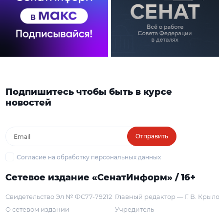
Подпишитесь чтобы быть в курсе
новостей
Отправить
Согласие на обработку персональных данных
Сетевое издание «СенатИнформ» / 16+
Свидетельство Эл № ФС77-79212
Главный редактор — Г. В. Крыл
О сетевом издании
Учредитель