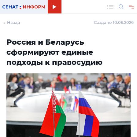
Поиск
← Назад
Создано 10.06.2026
Россия и Беларусь
сформируют единые
подходы к правосудию