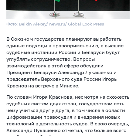
Фото: Belkin Alexey/ news.ru/ Global Look Press
В Союзном государстве планируют выработать
единые подходы к правоприменению, а высшие
судебные инстанции России и Беларуси будут
углублять сотрудничество. Вопросы
взаимодействия в этой сфере обсудили
Президент Беларуси Александр Лукашенко и
председатель Верховного суда России Игорь
Краснов на встрече в Минске.
По словам Игоря Краснова, несмотря на схожесть
судебных систем двух стран, государствам есть
чему учиться друг у друга, в том числе в области
цифровизации правосудия и внедрения новых
технологий в деятельность судов. В свою очередь,
Александр Лукашенко отметил, что больше всего