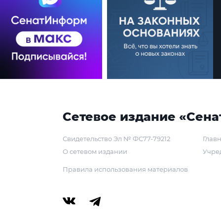
Сетевое издание «Сена
Свидетельство Эл № ФС77-79212
Главн
О сетевом издании
Учре
Правила использования материалов