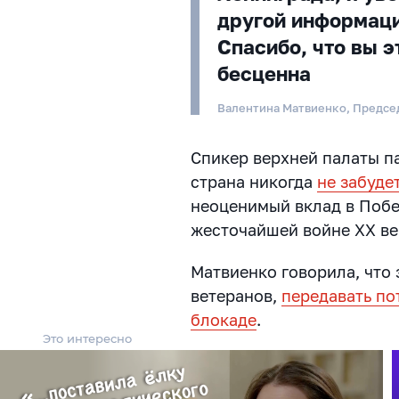
другой информаци
Спасибо, что вы э
бесценна
Валентина Матвиенко, Предсе
Спикер верхней палаты п
страна никогда
не забуде
неоценимый вклад в Побе
жесточайшей войне ХХ ве
Матвиенко говорила, что 
ветеранов,
передавать по
блокаде
.
Это интересно