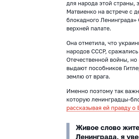
для народа этой страны,
Матвиенко на встрече с 
блокадного Ленинграда» 
верхней палате.
Она отметила, что украин
народов СССР, сражались
Отечественной войны, но 
выдают пособников Гитлер
землю от врага.
Именно поэтому так важн
которую ленинградцы-бло
рассказывая ей правду о
Живое слово жите
Ленинграда, я ув