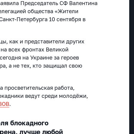
 заявила Председатель СФ Валентина
делегацией общества «Жители
Санкт-Петербурга 10 сентября в
цы, как и представители других
 на всех фронтах Великой
сегодня на Украине за героев
а, а не тех, кто защищал свою
а просветительская работа,
кадники ведут среди молодёжи,
 ВОВ
.
ля блокадного
ерена, лучше любой