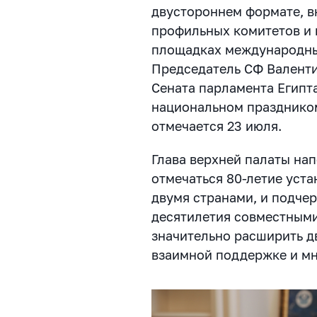
двустороннем формате, в
профильных комитетов и 
площадках международны
Председатель СФ Валенти
Cената парламента Египт
национальном празднико
отмечается 23 июля.
Глава верхней палаты нап
отмечаться 80-летие уст
двумя странами, и подче
десятилетия совместными
значительно расширить д
взаимной поддержке и мн