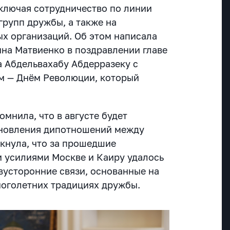
ключая сотрудничество по линии
групп дружбы, а также на
х организаций. Об этом написала
на Матвиенко в поздравлении главе
а Абдельвахабу Абдерразеку с
м — Днём Революции, который
омнила, что в августе будет
ановления дипотношений между
ркнула, что за прошедшие
 усилиями Москве и Каиру удалось
вусторонние связи, основанные на
оголетних традициях дружбы.