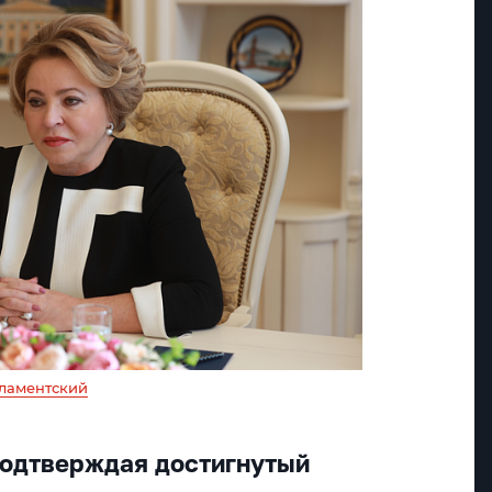
ламентский
 подтверждая достигнутый