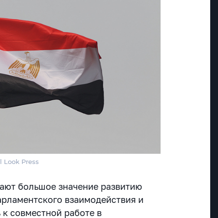
l Look Press
ают большое значение развитию
арламентского взаимодействия и
 к совместной работе в