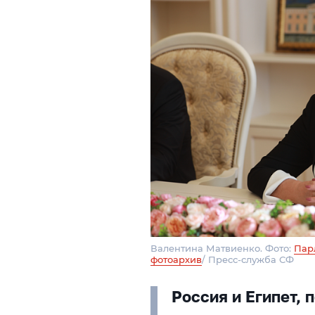
Валентина Матвиенко. Фото:
Пар
фотоархив
/ Пресс-служба СФ
Россия и Египет,