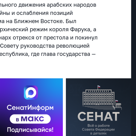
льного движения арабских народов
йны и ослабления позиций
а на Ближнем Востоке. Был
рхический режим короля Фарука, а
арх отрекся от престола и покинул
к Совету руководства революцией
еспублика, где глава государства —