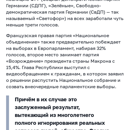
Германии (СДПГ), «Зелёные», Свободно-
демократическая партия Германии (СвДП) — так
называемый «Светофор») на всех заработали чуть
меньше трети голосов.
Французская правая партия «Национальное
объединение» также предварительно побеждает
на выборах в Европарламент, набирая 32%
голосов, второе место занимает партия
«Возрождение» президента страны Макрона с
15,4%. Глава Республики выступил с
видеообращением к гражданам, в котором заявил
о решении распустить Национальное собрание и
созвать внеочередные парламентские выборы.
Причём в их случае это
заслуженный результат,
вытекающий из многолетнего
полного игнорирования реальных