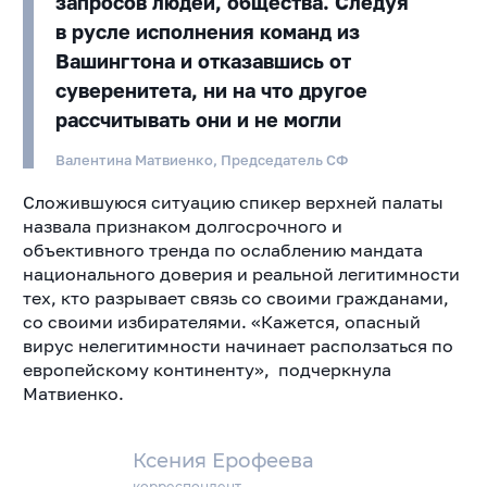
запросов людей, общества. Следуя
в русле исполнения команд из
Вашингтона и отказавшись от
суверенитета, ни на что другое
рассчитывать они и не могли
Валентина Матвиенко, Председатель СФ
Сложившуюся ситуацию спикер верхней палаты
назвала признаком долгосрочного и
объективного тренда по ослаблению мандата
национального доверия и реальной легитимности
тех, кто разрывает связь со своими гражданами,
со своими избирателями. «Кажется, опасный
вирус нелегитимности начинает расползаться по
европейскому континенту», подчеркнула
Матвиенко.
Ксения Ерофеева
корреспондент