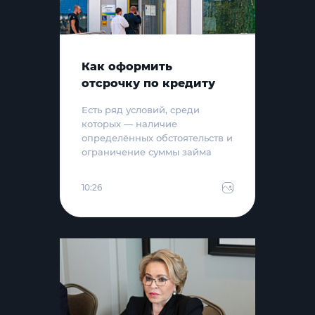
Как оформить
отсрочку по кредиту
Есть ряд условий, среди
которых — наличие
определённых обстоятельств и
ограничение суммы займа
10:26