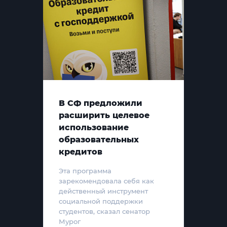
В СФ предложили
расширить целевое
использование
образовательных
кредитов
Эта программа
зарекомендовала себя как
действенный инструмент
социальной поддержки
студентов, сказал сенатор
Мурог