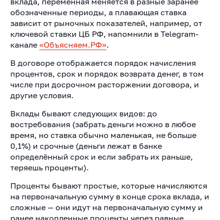
вклада, переменная меняется в разные заранее
обозначенные периоды, а плавающая ставка
зависит от рыночных показателей, например, от
ключевой ставки ЦБ РФ, напомнили в Telegram-
канале
«Объясняем.РФ»
.
В договоре отображается порядок начисления
процентов, срок и порядок возврата денег, в том
числе при досрочном расторжении договора, и
другие условия.
Вклады бывают следующих видов: до
востребования (забрать деньги можно в любое
время, но ставка обычно маленькая, не больше
0,1%) и срочные (деньги лежат в банке
определённый срок и если забрать их раньше,
теряешь проценты).
Проценты бывают простые, которые начисляются
на первоначальную сумму в конце срока вклада, и
сложные — они идут на первоначальную сумму и
ранее накопленные проценты через равные