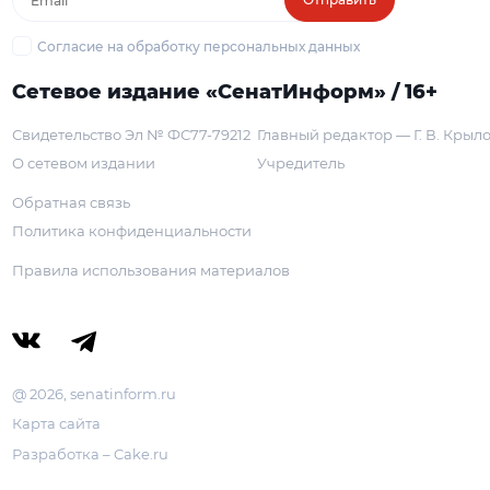
Согласие на обработку персональных данных
Сетевое издание «СенатИнформ» / 16+
Свидетельство Эл № ФС77-79212
Главный редактор — Г. В. Крыл
О сетевом издании
Учредитель
Обратная связь
Политика конфиденциальности
Правила использования материалов
@ 2026, senatinform.ru
Карта сайта
Разработка – Cake.ru