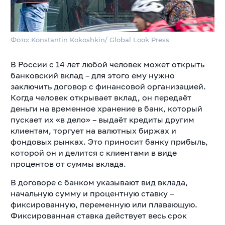
Фото: Konstantin Kokoshkin/ Global Look Press
В России с 14 лет любой человек может открыть
банковский вклад – для этого ему нужно
заключить договор с финансовой организацией.
Когда человек открывает вклад, он передаёт
деньги на временное хранение в банк, который
пускает их «в дело» – выдаёт кредиты другим
клиентам, торгует на валютных биржах и
фондовых рынках. Это приносит банку прибыль,
которой он и делится с клиентами в виде
процентов от суммы вклада.
В договоре с банком указывают вид вклада,
начальную сумму и процентную ставку –
фиксированную, переменную или плавающую.
Фиксированная ставка действует весь срок