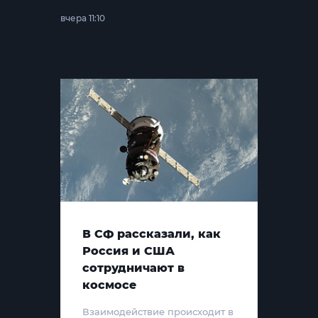
вчера 11:10
В СФ рассказали, как
Россия и США
сотрудничают в
космосе
Взаимодействие происходит в