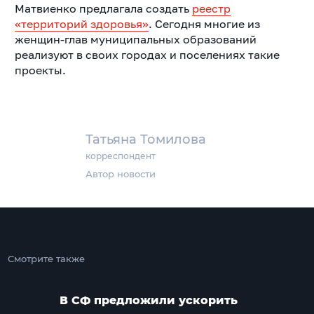
Матвиенко предлагала создать
реестр
«территорий здоровья»
. Сегодня многие из
женщин-глав муниципальных образований
реализуют в своих городах и поселениях такие
проекты.
Татьяна Томилова
корреспондент
Автор новости
Смотрите также
В СФ предложили ускорить