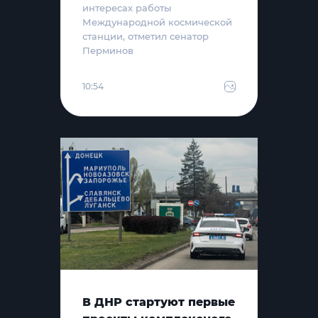
интересах работы
Международной космической
станции, отметил сенатор
Перминов
10:54
В ДНР стартуют первые