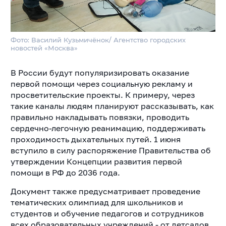
Фото: Василий Кузьмичёнок/ Агентство городских
новостей «Москва»
В России будут популяризировать оказание
первой помощи через социальную рекламу и
просветительские проекты. К примеру, через
такие каналы людям планируют рассказывать, как
правильно накладывать повязки, проводить
сердечно-легочную реанимацию, поддерживать
проходимость дыхательных путей. 1 июня
вступило в силу распоряжение Правительства об
утверждении Концепции развития первой
помощи в РФ до 2036 года.
Документ также предусматривает проведение
тематических олимпиад для школьников и
студентов и обучение педагогов и сотрудников
всех образовательных учреждений - от детсадов