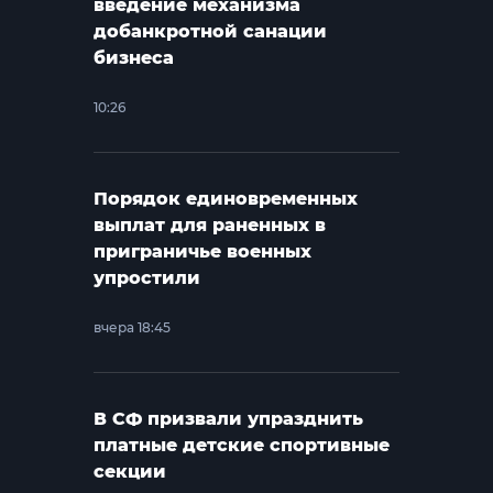
введение механизма
добанкротной санации
бизнеса
10:26
Порядок единовременных
выплат для раненных в
приграничье военных
упростили
вчера 18:45
В СФ призвали упразднить
платные детские спортивные
секции