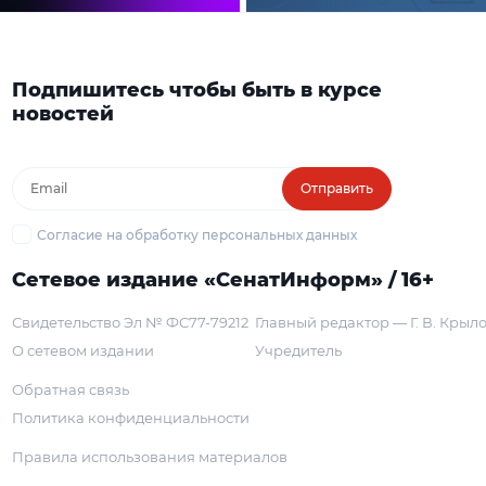
Подпишитесь чтобы быть в курсе
новостей
Отправить
Согласие на обработку персональных данных
Сетевое издание «СенатИнформ» / 16+
Свидетельство Эл № ФС77-79212
Главный редактор — Г. В. Крыл
О сетевом издании
Учредитель
Обратная связь
Политика конфиденциальности
Правила использования материалов