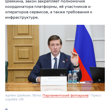
Шейкина, закон закрепляет полномочия
координатора платформы, её участников и
операторов сервисов, а также требования к
инфраструктуре.
Артём Шейкин. Фото:
Парламентский фотоархив
/ Пресс-
служба СФ