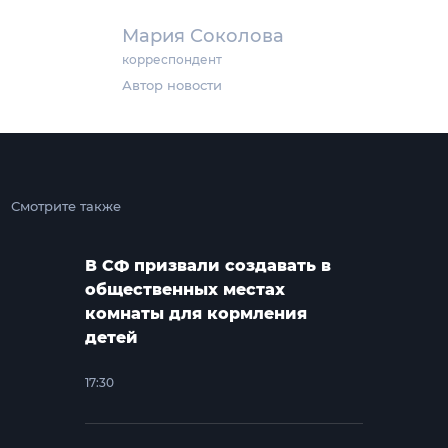
Мария Соколова
корреспондент
Автор новости
Смотрите также
В СФ призвали создавать в
общественных местах
комнаты для кормления
детей
17:30