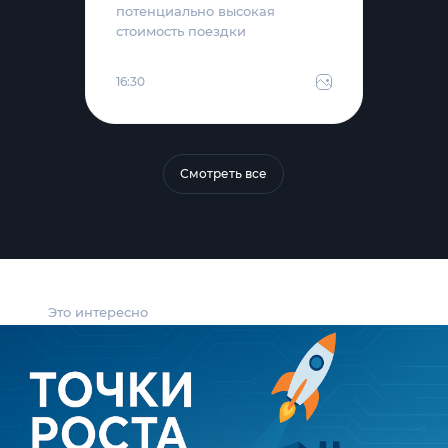
потенциально высокая
стоимость поездки
16:30
Смотреть все
Это интересно