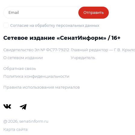
Отправить
Согласие на обработку персональных данных
Сетевое издание «СенатИнформ» / 16+
Свидетельство Эл № ФС77-79212
Главный редактор — Г. В. Крыл
О сетевом издании
Учредитель
Обратная связь
Политика конфиденциальности
Правила использования материалов
@ 2026, senatinform.ru
Карта сайта