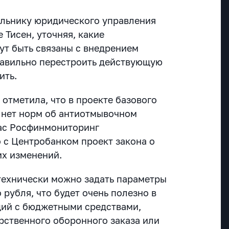
альнику юридического управления
Тисен, уточняя, какие
ут быть связаны с внедрением
равильно перестроить действующую
ить.
отметила, что в проекте базового
 нет норм об антиотмывочном
час Росфинмониторинг
 с Центробанком проект закона о
х изменений.
 технически можно задать параметры
рубля, что будет очень полезно в
ций с бюджетными средствами,
арственного оборонного заказа или