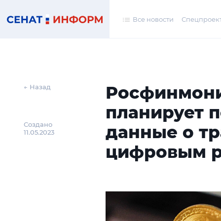
Все новости
Спецпроек
Росфинмон
← Назад
планирует п
Создано
данные о тр
11.05.2023
цифровым 