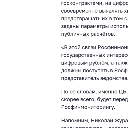
госконтрактами, на цифро
своевременно выявлять х
предотвращать их в том с
заданы параметры исполь
публичных расчётов.
«В этой связи Росфинмони
государственных интерес
цифровым рублём, а такж
должны поступать в Росф
представитель ведомства
По её словам, именно ЦБ 
скорее всего, будет пере
Росфинмониторингу.
Напомним, Николай Жура
законопроектов, направл