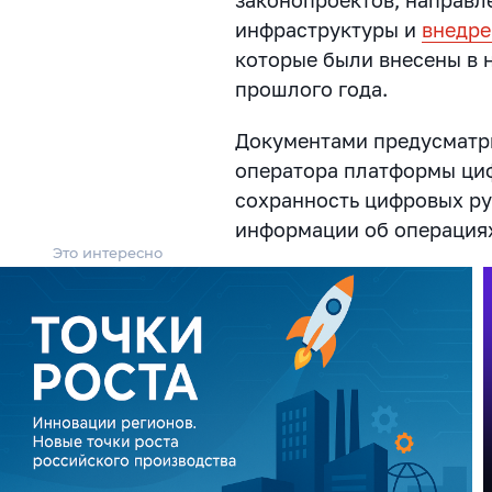
инфраструктуры и
внедре
которые были внесены в 
прошлого года.
Документами предусматри
оператора платформы циф
сохранность цифровых ру
информации об операциях
Это интересно