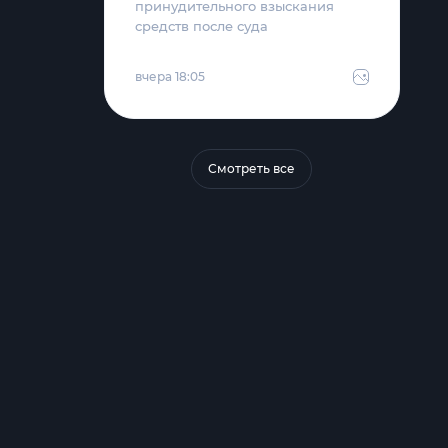
принудительного взыскания
средств после суда
вчера 18:05
Смотреть все