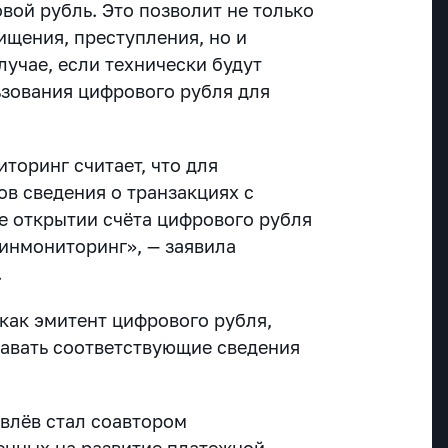
вой рубль. Это позволит не только
ищения, преступления, но и
лучае, если технически будут
зования цифрового рубля для
торинг считает, что для
ов сведения о транзакциях с
е открытии счёта цифрового рубля
инмониторинг», — заявила
.
как эмитент цифрового рубля,
давать соответствующие сведения
влёв стал соавтором
енных на развитие платежной