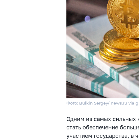
Фото: Bulkin Sergey/ news.ru via g
Одним из самых сильных 
стать обеспечение больш
участием государства, в 