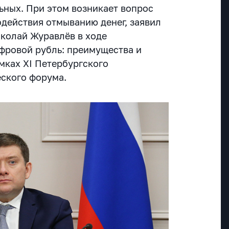
ьных. При этом возникает вопрос
одействия отмыванию денег, заявил
иколай Журавлёв в ходе
фровой рубль: преимущества и
мках XI Петербургского
ского форума.