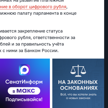
ние в оборот цифрового рубля
,
нижнюю палату парламента в конце
вается закрепление статуса
рового рубля, ответственности за
блей и за правильность учёта
 с ними за Банком России.