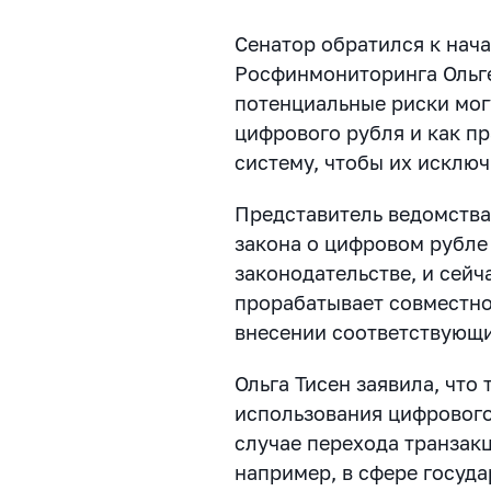
Сенатор обратился к нач
Росфинмониторинга Ольге 
потенциальные риски мог
цифрового рубля и как п
систему, чтобы их исключ
Представитель ведомства 
закона о цифровом рубле
законодательстве, и сей
прорабатывает совместно
внесении соответствующи
Ольга Тисен заявила, что
использования цифрового 
случае перехода транзак
например, в сфере госуд