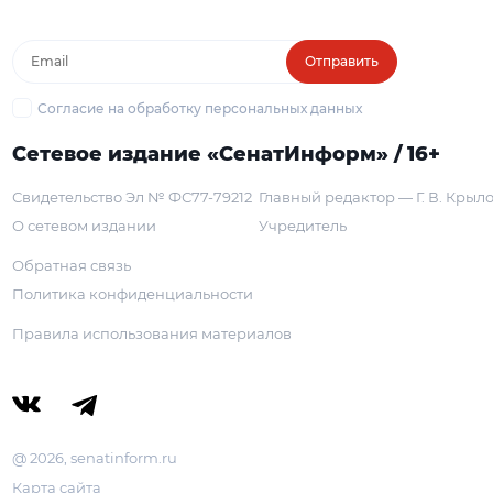
Отправить
Согласие на обработку персональных данных
Сетевое издание «СенатИнформ» / 16+
Свидетельство Эл № ФС77-79212
Главный редактор — Г. В. Крыл
О сетевом издании
Учредитель
Обратная связь
Политика конфиденциальности
Правила использования материалов
@ 2026, senatinform.ru
Карта сайта