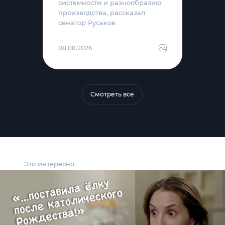
системности и разнообразию
производства, рассказал
сенатор Русаков
08.08.2026
Смотреть все
Это интересно