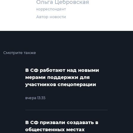
Ольга Цебровская
корреспондент
Автор новости
Смотрите также
В СФ работают над новыми
мерами поддержки для
участников спецоперации
вчера 13:35
В СФ призвали создавать в
общественных местах