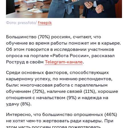
Фото: pressfoto/
freepik
Большинство (70%) россиян, считают, что
обучение во время работы поможет им в карьере.
Об этом говорится в исследовании участников
опроса на портале «Работа России», рассказал
Роструд в своём
Telegram-канале
.
Среди основных факторов, способствующих
карьерному успеху, по мнению респондентов,
были: многочасовая работа с параллельным
обучением (72%), наличие связей (11%), хорошие
отношения с начальством (9%) и надежда на
удачу (8%).
Интересно, что большинство опрошенных (46%)
не хотят чем-то жертвовать ради карьеры. При
этом часть россиян готова пожертвовать