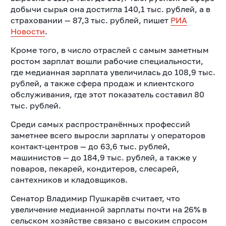
добычи сырья она достигла 140,1 тыс. рублей, а в
страховании — 87,3 тыс. рублей, пишет
РИА
Новости
.
Кроме того, в число отраслей с самым заметным
ростом зарплат вошли рабочие специальности,
где медианная зарплата увеличилась до 108,9 тыс.
рублей, а также сфера продаж и клиентского
обслуживания, где этот показатель составил 80
тыс. рублей.
Среди самых распространённых профессий
заметнее всего выросли зарплаты у операторов
контакт-центров — до 63,6 тыс. рублей,
машинистов — до 184,9 тыс. рублей, а также у
поваров, пекарей, кондитеров, слесарей,
сантехников и кладовщиков.
Сенатор Владимир Пушкарёв считает, что
увеличение медианной зарплаты почти на 26% в
сельском хозяйстве связано с высоким спросом