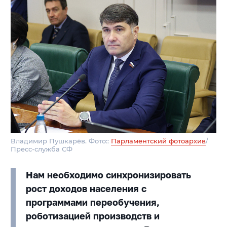
Владимир Пушкарёв. Фото::
Парламентский фотоархив
/
Пресс-служба СФ
Нам необходимо синхронизировать
рост доходов населения с
программами переобучения,
роботизацией производств и