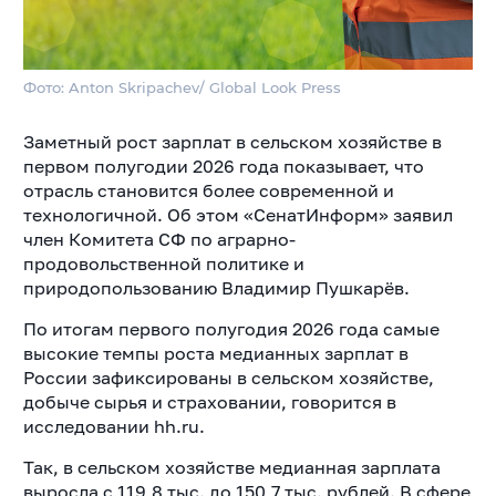
Фото: Anton Skripachev/ Global Look Press
Заметный рост зарплат в сельском хозяйстве в
первом полугодии 2026 года показывает, что
отрасль становится более современной и
технологичной. Об этом «СенатИнформ» заявил
член Комитета СФ по аграрно-
продовольственной политике и
природопользованию Владимир Пушкарёв.
По итогам первого полугодия 2026 года самые
высокие темпы роста медианных зарплат в
России зафиксированы в сельском хозяйстве,
добыче сырья и страховании, говорится в
исследовании hh.ru.
Так, в сельском хозяйстве медианная зарплата
выросла с 119,8 тыс. до 150,7 тыс. рублей. В сфере