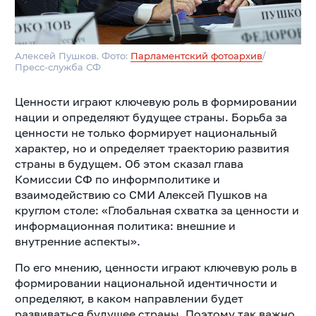
Алексей Пушков. Фото:
Парламентский фотоархив
/
Пресс-служба СФ
Ценности играют ключевую роль в формировании
нации и определяют будущее страны. Борьба за
ценности не только формирует национальный
характер, но и определяет траекторию развития
страны в будущем. Об этом сказал глава
Комиссии СФ по информполитике и
взаимодействию со СМИ Алексей Пушков на
круглом столе: «Глобальная схватка за ценности и
информационная политика: внешние и
внутренние аспекты».
По его мнению, ценности играют ключевую роль в
формировании национальной идентичности и
определяют, в каком направлении будет
развиваться будущее страны. Поэтому так важно