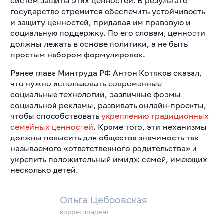
систем защиты этих ценностей. В результате
государство стремится обеспечить устойчивость
и защиту ценностей, придавая им правовую и
социальную поддержку. По его словам, ценности
должны лежать в основе политики, а не быть
простым набором формулировок.
Ранее глава Минтруда РФ Антон Котяков сказал,
что нужно использовать современные
социальные технологии, различные формы
социальной рекламы, развивать онлайн-проекты,
чтобы способствовать
укреплению традиционных
семейных ценностей
. Кроме того, эти механизмы
должны повысить для общества значимость так
называемого «ответственного родительства» и
укрепить положительный имидж семей, имеющих
несколько детей.
Ольга Цебровская
корреспондент