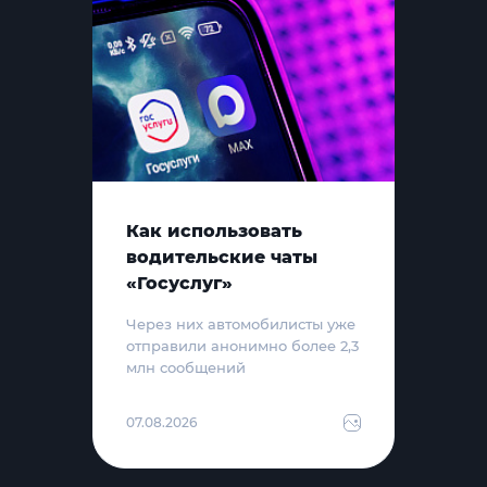
Как использовать
водительские чаты
«Госуслуг»
Через них автомобилисты уже
отправили анонимно более 2,3
млн сообщений
07.08.2026