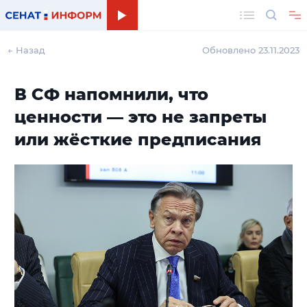
Поиск
← Назад
Обновлено 23.11.2023
В СФ напомнили, что
ценности — это не запреты
или жёсткие предписания