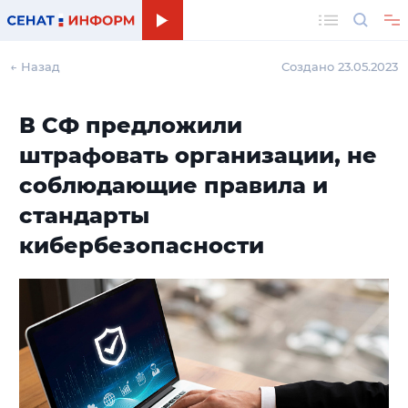
Поиск
← Назад
Создано 23.05.2023
В СФ предложили
штрафовать организации, не
соблюдающие правила и
стандарты
кибербезопасности