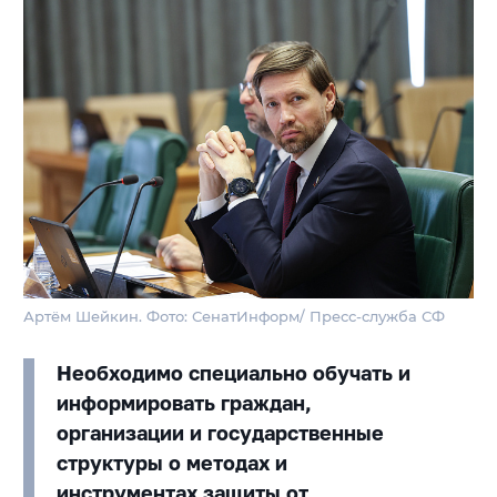
Артём Шейкин. Фото: СенатИнформ/ Пресс-служба СФ
Необходимо специально обучать и
информировать граждан,
организации и государственные
структуры о методах и
инструментах защиты от