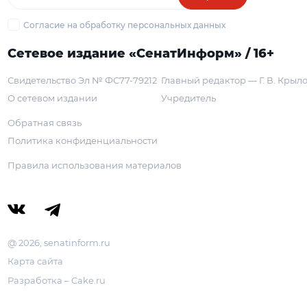
Согласие на обработку персональных данных
Сетевое издание «СенатИнформ» / 16+
Свидетельство Эл № ФС77-79212
Главный редактор — Г. В. Крыл
О сетевом издании
Учредитель
Обратная связь
Политика конфиденциальности
Правила использования материалов
@ 2026, senatinform.ru
Карта сайта
Разработка – Cake.ru