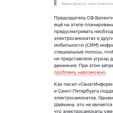
Вадим Деньгин, член Комитет
Председатель СФ Валенти
ещё на этапе планирован
предусматривать необход
электросамокатах и друг
мобильности (СИМ) инфра
специальные полосы, что
не представляли угрозы 
движения. При этом запр
проблему невозможно
.
Как писал «СенатИнформ
и Санкт-Петербурга подд
электросамокатов. Однак
Шейкина, это не являетс
что электросамокаты уже