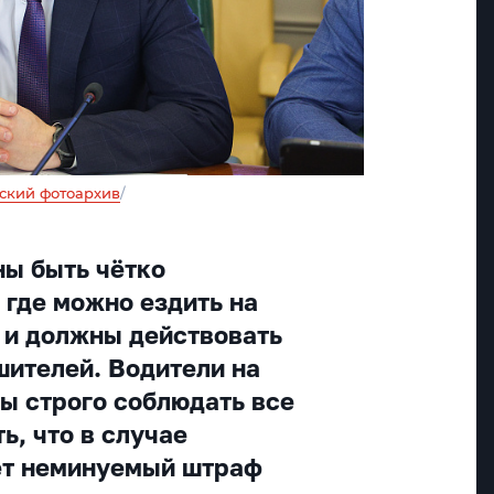
ский фотоархив
/
ны быть чётко
 где можно ездить на
 и должны действовать
ителей. Водители на
ы строго соблюдать все
ь, что в случае
ёт неминуемый штраф