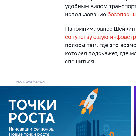
удобным видом транспорт
использование
безопасны
Напомним, ранее Шейкин 
сопутствующую инфрастр
полосы там, где это возм
которая подскажет, где м
спешиться.
Это интересно