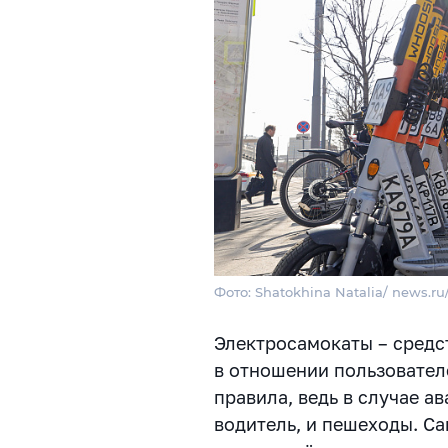
Фото: Shatokhina Natalia/ news.ru
Электросамокаты – средс
в отношении пользовател
правила, ведь в случае а
водитель, и пешеходы. С