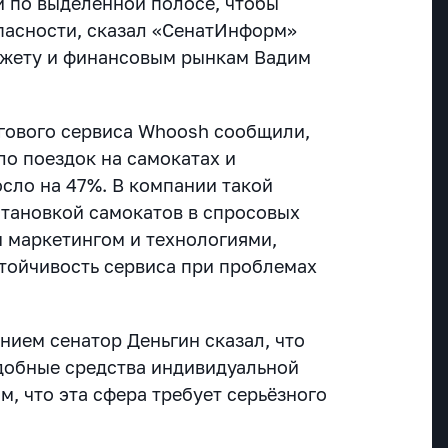
и по выделенной полосе, чтобы
пасности, сказал «СенатИнформ»
джету и финансовым рынкам Вадим
гового сервиса Whoosh сообщили,
сло поездок на самокатах и
сло на 47%. В компании такой
становкой самокатов в спросовых
м маркетингом и технологиями,
тойчивость сервиса при проблемах
нием сенатор Деньгин сказал, что
добные средства индивидуальной
м, что эта сфера требует серьёзного