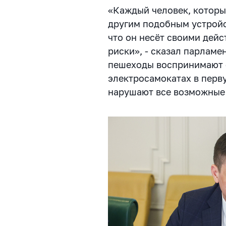
«Каждый человек, которы
другим подобным устройс
что он несёт своими дей
риски», - сказал парламе
пешеходы воспринимают 
электросамокатах в перв
нарушают все возможные