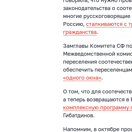
законодательства о сооте
многие русскоговорящие 
Россию,
сталкиваются с 
гражданства
.
Замглавы Комитета СФ п
Межведомственной комис
переселения соотечестве
обеспечить переселенца
«одного окна»
.
О том, что для соотечест
а теперь возвращаются в
комплексную программу
Гибатдинов.
Напомним, в октябре пр