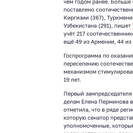
чем годом ранее. Больше 
поставлено соотечественн
Киргизии (367), Туркмени
Узбекистана (291), пишет
учёт 217 соотечественник
ещё 49 из Армении, 44 из
Госпрограмма по оказан
переселению соотечеств
механизмом стимулирован
19 лет.
Первый зампредседателя
делам Елена Перминова в
отметила, что в ряде рег
которую сенатор представ
уполномоченные, которы