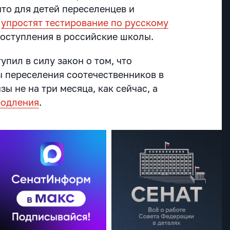
что для детей переселенцев и
в
упростят тестирование по русскому
поступления в российские школы.
упил в силу закон о том, что
 переселения соотечественников в
ы не на три месяца, как сейчас, а
родления
.