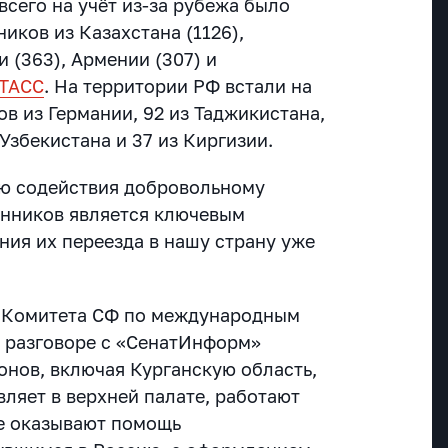
всего на учёт из-за рубежа было
иков из Казахстана (1126),
и (363), Армении (307) и
ТАСС
. На территории РФ встали на
ов из Германии, 92 из Таджикистана,
 Узбекистана и 37 из Киргизии.
ию содействия добровольному
енников является ключевым
ия их переезда в нашу страну уже
 Комитета СФ по международным
 разговоре с «СенатИнформ»
ионов, включая Курганскую область,
ляет в верхней палате, работают
е оказывают помощь