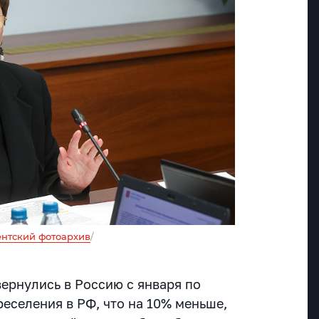
нтский фотоархив
/
вернулись в Россию с января по
еселения в РФ, что на 10% меньше,