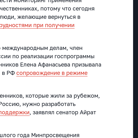
чественниках, потому что сегодня
люди, желающие вернуться в
трудностями при получении
о международным делам, член
сии по реализации госпрограммы
нников Елена Афанасьева призывала
м в РФ
сопровождение в режиме
венников, которые жили за рубежом,
 Россию, нужно разработать
 поддержки
, заявлял сенатор Айрат
ошлого года Минпросвещения