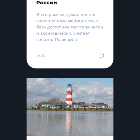
России
В его рамках нужно делать
качественную медицинскую
базу доступнее географически
и экономически, считает
сенатор Пушкарёв
16:50