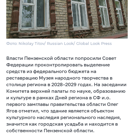
Фото: Nikolay Titov/ Russian Look/ Global Look Press
Власти Пензенской области попросили Совет
Федерации проконтролировать выделение
средств из федерального бюджета на
реставрацию Музея народного творчества в
столице региона в 2028–2029 годах. На заседании
Комитета верхней палаты по науке, образованию
и культуре в рамках Дней региона в СФ и.о.
первого замглавы правительства области Олег
Ягов отметил, что здание является объектом
культурного наследия регионального наследия,
значится как городская усадьба и находится в
собственности Пензенской области.