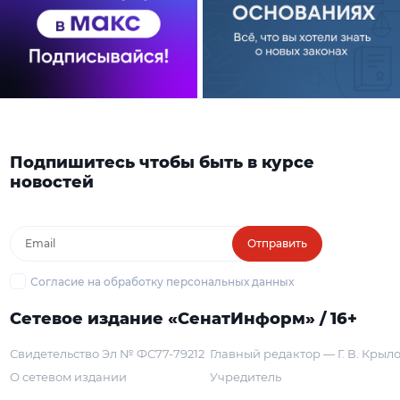
Подпишитесь чтобы быть в курсе
новостей
Отправить
Согласие на обработку персональных данных
Сетевое издание «СенатИнформ» / 16+
Свидетельство Эл № ФС77-79212
Главный редактор — Г. В. Крыл
О сетевом издании
Учредитель