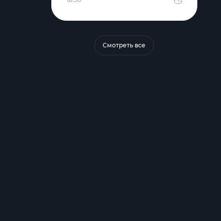
Смотреть все