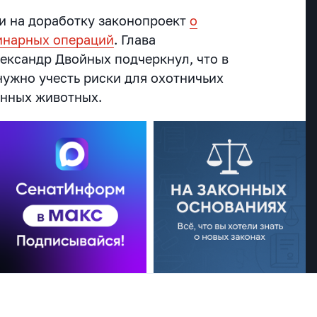
и на доработку законопроект
о
инарных операций
. Глава
ександр Двойных подчеркнул, что в
нужно учесть риски для охотничьих
енных животных.