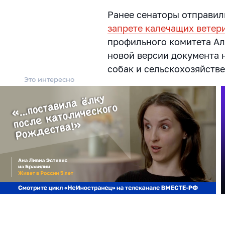
Ранее сенаторы отправил
запрете калечащих ветер
профильного комитета Ал
новой версии документа 
собак и сельскохозяйств
Это интересно