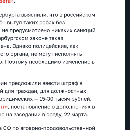
зета»
.
ербурга выяснили, что в российском
н выгул таких собак без
о не предусмотрено никаких санкций
тербургском законе такая
ена. Однако полицейские, как
ого органа, не могут исполнять
о. Поэтому необходимо изменение в
рии предложили ввести штраф в
ей для граждан, для должностных
 юридических — 15-30 тысяч рублей.
нт»
, постановление о дополнениях в
 на заседании в среду, 22 марта.
а СФ по аграрно-продовольственной