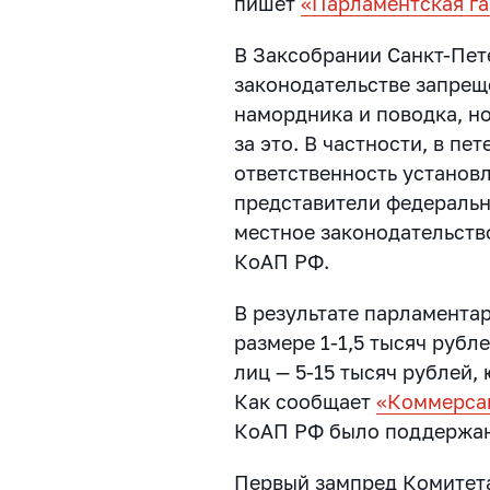
пишет
«Парламентская га
В Заксобрании Санкт-Пет
законодательстве запрещё
намордника и поводка, н
за это. В частности, в пе
ответственность установл
представители федеральн
местное законодательств
КоАП РФ.
В результате парламента
размере 1-1,5 тысяч рубл
лиц — 5-15 тысяч рублей,
Как сообщает
«Коммерса
КоАП РФ было поддержано
Первый зампред Комитет