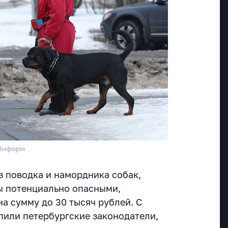
тИнформ
з поводка и намордника собак,
ы потенциально опасными,
а сумму до 30 тысяч рублей. С
пили петербургские законодатели,