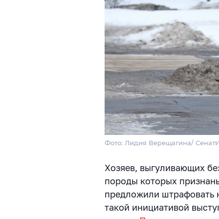
Фото: Лидия Верещагина/ Сена
Хозяев, выгуливающих бе
породы которых признан
предложили штрафовать н
такой инициативой высту