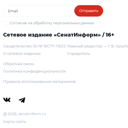
Отправить
Согласие на обработку персональных данных
Сетевое издание «СенатИнформ» / 16+
Свидетельство Эл № ФС77-79212
Главный редактор — Г. В. Крыл
О сетевом издании
Учредитель
Обратная связь
Политика конфиденциальности
Правила использования материалов
@ 2026, senatinform.ru
Карта сайта