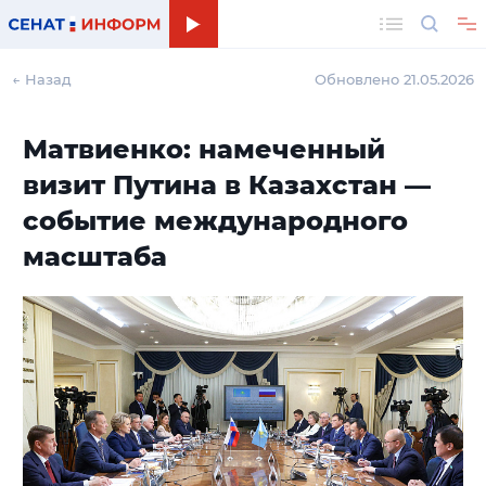
Поиск
← Назад
Обновлено 21.05.2026
Матвиенко: намеченный
визит Путина в Казахстан —
событие международного
масштаба