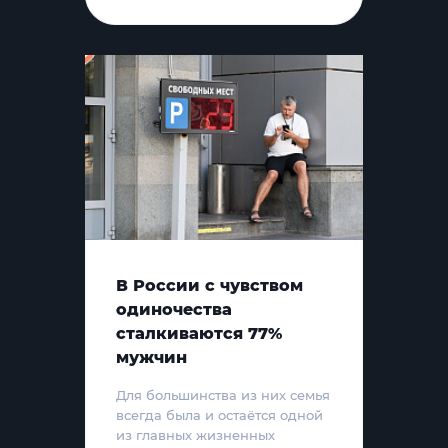
В России с чувством
одиночества
сталкиваются 77%
мужчин
Для большинства из них семья
всегда была и остаётся одной
из главных жизненных