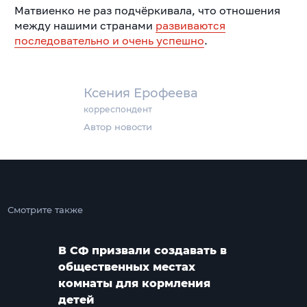
Матвиенко не раз подчёркивала, что отношения
между нашими странами
развиваются
последовательно и очень успешно
.
Ксения Ерофеева
корреспондент
Автор новости
Смотрите также
В СФ призвали создавать в
общественных местах
комнаты для кормления
детей