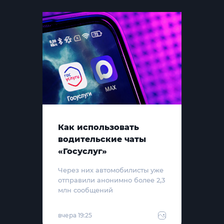
Как использовать
водительские чаты
«Госуслуг»
Через них автомобилисты уже
отправили анонимно более 2,3
млн сообщений
вчера 19:25