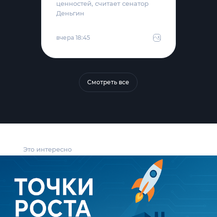
ценностей, считает сенатор
Деньгин
вчера 18:45
Смотреть все
Это интересно