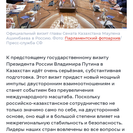
Официальный визит главы Сената Казахстана Маулена
Ашимбаева в Россию. Фото:
Парламентский фотоархив
/
Пресс-служба СФ
К предстоящему государственному визиту
Президента России Владимира Путина в
Казахстан идёт очень серьёзная, субстантивная
подготовка. Этот визит придаст новый мощный
импульс двусторонним взаимоотношениям и
станет событием без преувеличения
международного масштаба. Поскольку
российско-казахстанское сотрудничество не
только значимо само по себе, на двусторонней
основе, оно ещё и в большой степени влияет на
межрегиональную стабильность и безопасность.
Лидеры наших стран вовлечены во все вопросы и