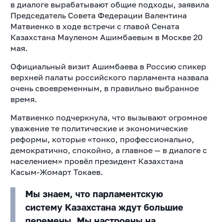
в диалоге вырабатывают общие подходы, заявила
Председатель Совета Федерации Валентина
Матвиенко в ходе встречи с главой Сената
Казахстана Мауленом Ашимбаевым в Москве 20
мая.
Официальный визит Ашимбаева в Россию спикер
верхней палаты российского парламента назвала
очень своевременным, в правильно выбранное
время.
Матвиенко подчеркнула, что вызывают огромное
уважение те политические и экономические
реформы, которые «тонко, профессионально,
демократично, спокойно, а главное — в диалоге с
населением» провёл президент Казахстана
Касым-Жомарт Токаев.
Мы знаем, что парламентскую
систему Казахстана ждут большие
перемены. Мы настроены на