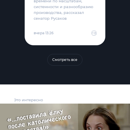
времени по масштабам,
системности и разнообразию
производства, рассказал
сенатор Русаков
вчера 13:26
Смотреть все
Это интересно