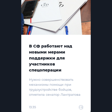
В СФ работают над
новыми мерами
поддержки для
участников
спецоперации
Нужно совершенствовать
механизмы помощи при
трудоустройстве бойцов,
отметила сенатор Лантратова
13:35