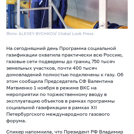
Фото: ALEXEY BYCHKOV/ Global Look Press
На сегодняшний день Программа социальной
газификации охватила практически всю Россию,
газовые сети подведены до границ 750 тысяч
земельных участков, почти 400 тысяч
домовладений полностью подключены к газу. Об
этом сообщила Председатель СФ Валентина
Матвиенко 1 ноября в режиме ВКС на
мероприятии по торжественному вводу в
эксплуатацию объектов в рамках программы
социальной газификации в рамках XII
Петербургского международного газового
форума.
Спикер напомнила, что Президент РФ Владимир