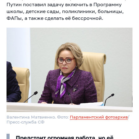
Путин поставил задачу включить в Программу
школы, детские сады, поликлиники, больницы,
ФАПы, а также сделать её бессрочной.
Валентина Матвиенко. Фото:
Парламентский фотоархив
/
Пресс-служба СФ
Предстоит огромная работа, но её