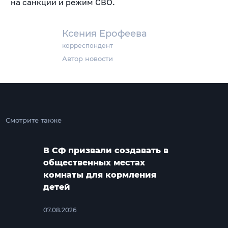
на санкции и режим СВО.
Ксения Ерофеева
корреспондент
Автор новости
Смотрите также
В СФ призвали создавать в
общественных местах
комнаты для кормления
детей
07.08.2026