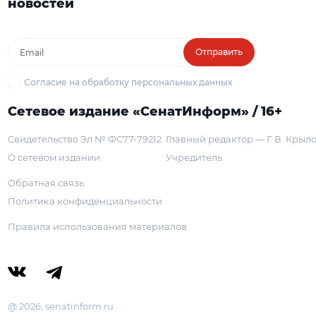
новостей
Отправить
Согласие на обработку персональных данных
Сетевое издание «СенатИнформ» / 16+
Свидетельство Эл № ФС77-79212
Главный редактор — Г. В. Крыл
О сетевом издании
Учредитель
Обратная связь
Политика конфиденциальности
Правила использования материалов
@ 2026, senatinform.ru