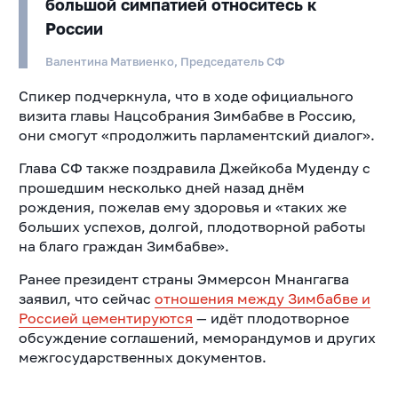
большой симпатией относитесь к
России
Валентина Матвиенко, Председатель СФ
Спикер подчеркнула, что в ходе официального
визита главы Нацсобрания Зимбабве в Россию,
они смогут «продолжить парламентский диалог».
Глава СФ также поздравила Джейкоба Муденду с
прошедшим несколько дней назад днём
рождения, пожелав ему здоровья и «таких же
больших успехов, долгой, плодотворной работы
на благо граждан Зимбабве».
Ранее президент страны Эммерсон Мнангагва
заявил, что с
ейчас
отношения между Зимбабве и
Россией цементируются
— идёт плодотворное
обсуждение соглашений, меморандумов и других
межгосударственных документов.