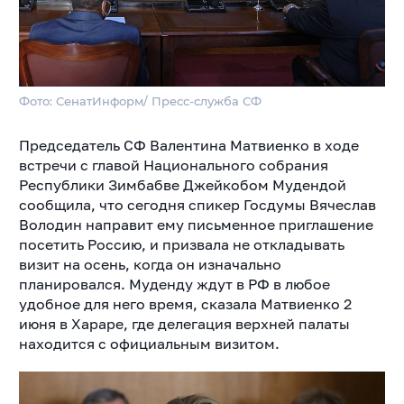
Фото: СенатИнформ/ Пресс-служба СФ
Председатель СФ Валентина Матвиенко в ходе
встречи с главой Национального собрания
Республики Зимбабве Джейкобом Мудендой
сообщила, что сегодня спикер Госдумы Вячеслав
Володин направит ему письменное приглашение
посетить Россию, и призвала не откладывать
визит на осень, когда он изначально
планировался. Муденду ждут в РФ в любое
удобное для него время, сказала Матвиенко 2
июня в Хараре, где делегация верхней палаты
находится с официальным визитом.