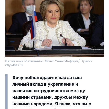
Валентина Матвиенко. Фото: СенатИнформ/ Пресс-
служба СФ
Хочу поблагодарить вас за ваш
личный вклад в укрепление и
развитие сотрудничества между
нашими странами, дружбы между
нашими народами. Я знаю, что вы с