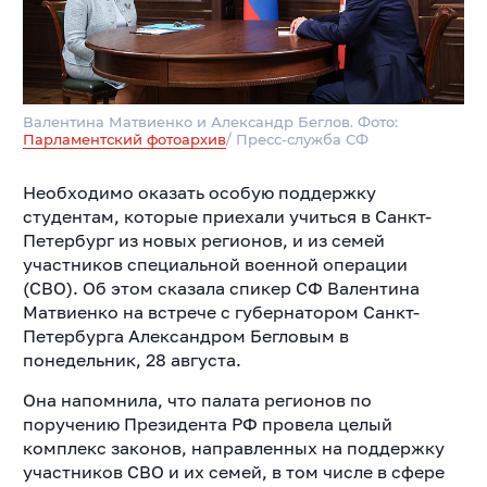
Валентина Матвиенко и Александр Беглов. Фото:
Парламентский фотоархив
/ Пресс-служба СФ
Необходимо оказать особую поддержку
студентам, которые приехали учиться в Санкт-
Петербург из новых регионов, и из семей
участников специальной военной операции
(СВО). Об этом сказала спикер СФ Валентина
Матвиенко на встрече с губернатором Санкт-
Петербурга Александром Бегловым в
понедельник, 28 августа.
Она напомнила, что палата регионов по
поручению Президента РФ провела целый
комплекс законов, направленных на поддержку
участников СВО и их семей, в том числе в сфере