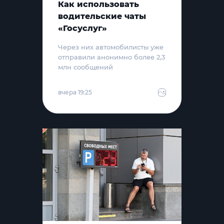
Как использовать
водительские чаты
«Госуслуг»
Через них автомобилисты уже
отправили анонимно более 2,3
млн сообщений
вчера 19:25