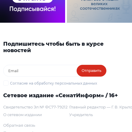
Подпишитесь чтобы быть в курсе
новостей
Отправить
Согласие на обработку персональных данных
Сетевое издание «СенатИнформ» / 16+
Свидетельство Эл № ФС77-79212
Главный редактор — Г. В. Крыл
О сетевом издании
Учредитель
Обратная связь