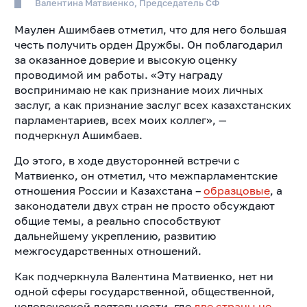
Валентина Матвиенко, Председатель СФ
Маулен Ашимбаев отметил, что для него большая
честь получить орден Дружбы. Он поблагодарил
за оказанное доверие и высокую оценку
проводимой им работы. «Эту награду
воспринимаю не как признание моих личных
заслуг, а как признание заслуг всех казахстанских
парламентариев, всех моих коллег», —
подчеркнул Ашимбаев.
До этого, в ходе двусторонней встречи с
Матвиенко, он отметил, что межпарламентские
отношения России и Казахстана –
образцовые
, а
законодатели двух стран не просто обсуждают
общие темы, а реально способствуют
дальнейшему укреплению, развитию
межгосударственных отношений.
Как подчеркнула Валентина Матвиенко, нет ни
одной сферы государственной, общественной,
человеческой деятельности, где
две страны не