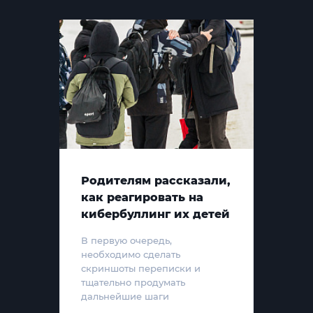
Родителям рассказали,
как реагировать на
кибербуллинг их детей
В первую очередь,
необходимо сделать
скриншоты переписки и
тщательно продумать
дальнейшие шаги