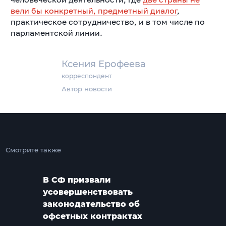
вели бы конкретный, предметный диалог
,
практическое сотрудничество, и в том числе по
парламентской линии.
Ксения Ерофеева
корреспондент
Автор новости
Смотрите также
В СФ призвали
усовершенствовать
законодательство об
офсетных контрактах