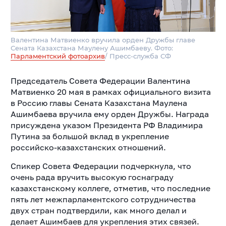
Валентина Матвиенко вручила орден Дружбы главе
Сената Казахстана Маулену Ашимбаеву. Фото:
Парламентский фотоархив
/ Пресс-служба СФ
Председатель Совета Федерации Валентина
Матвиенко 20 мая в рамках официального визита
в Россию главы Сената Казахстана Маулена
Ашимбаева вручила ему орден Дружбы. Награда
присуждена указом Президента РФ Владимира
Путина за большой вклад в укрепление
российско-казахстанских отношений.
Спикер Совета Федерации подчеркнула, что
очень рада вручить высокую госнаграду
казахстанскому коллеге, отметив, что последние
пять лет межпарламентского сотрудничества
двух стран подтвердили, как много делал и
делает Ашимбаев для укрепления этих связей.