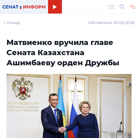
Поиск
← Назад
Обновлено 20.05.2026
Матвиенко вручила главе
Сената Казахстана
Ашимбаеву орден Дружбы