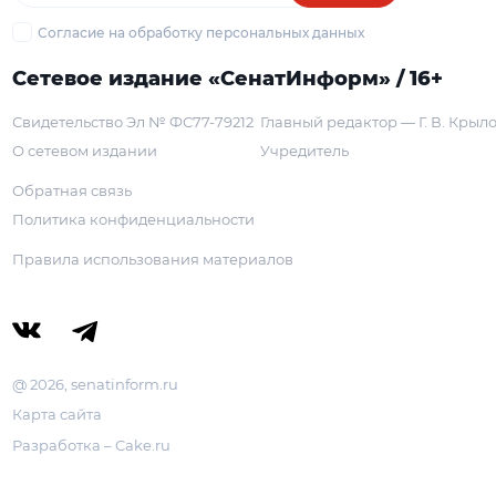
Согласие на обработку персональных данных
Сетевое издание «СенатИнформ» / 16+
Свидетельство Эл № ФС77-79212
Главный редактор — Г. В. Крыл
О сетевом издании
Учредитель
Обратная связь
Политика конфиденциальности
Правила использования материалов
@ 2026, senatinform.ru
Карта сайта
Разработка – Cake.ru