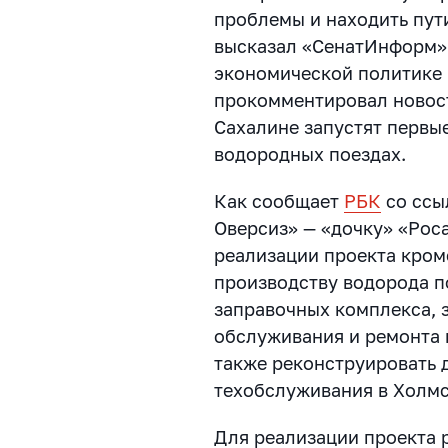
проблемы и находить пут
высказал «СенатИнформ»
экономической политике 
прокомментировал новость
Сахалине запустят первы
водородных поездах.
Как сообщает
РБК
со ссы
Оверсиз» — «дочку» «Рос
реализации проекта кром
производству водорода п
заправочных комплекса, 
обслуживания и ремонта 
также реконструировать 
техобслуживания в Холмс
Для реализации проекта 