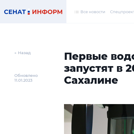
Все новости
Спецпроек
Первые вод
← Назад
запустят в 2
Обновлено
Сахалине
11.01.2023