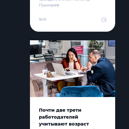
Пушкарёв
16:10
Почти две трети
работодателей
учитывают возраст