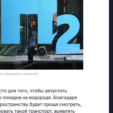
во городских новостей
то для того, чтобы запустить
 поездов на водороде. Благодаря
ространству будет проще смотреть,
овать такой транспорт, выявлять