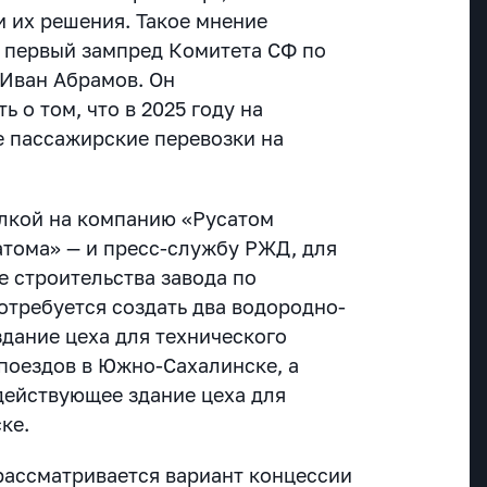
и их решения. Такое мнение
 первый зампред Комитета СФ по
Иван Абрамов. Он
 о том, что в 2025 году на
е пассажирские перевозки на
лкой на компанию «Русатом
атома» — и пресс-службу РЖД, для
е строительства завода по
отребуется создать два водородно-
здание цеха для технического
поездов в Южно-Сахалинске, а
действующее здание цеха для
ке.
рассматривается вариант концессии