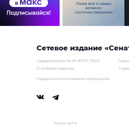
Сетевое издание «Сена
Свидетельство Эл № ФС77-79212
Главн
О сетевом издании
Учре
Правила использования материалов
Карта сайта