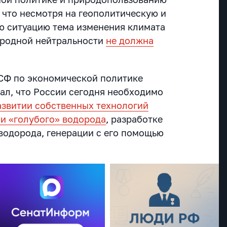
 что несмотря на геополитическую и
ю ситуацию тема изменения климата
еродной нейтральности
не должна
СФ по экономической политике
л, что России сегодня необходимо
азвитии собственных технологий
 и «голубого» водорода
, разработке
водорода, генерации с его помощью