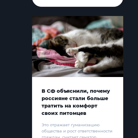
В СФ объяснили, почему
россияне стали больше
тратить на комфорт
своих питомцев
Это отражает гуманизацию
общества и рост ответственности
граждан, считает сенатор