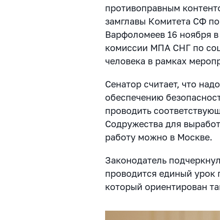
противоправным контенто
замглавы Комитета СФ по
Варфоломеев 16 ноября в
комиссии МПА СНГ по соц
человека в рамках мероп
Сенатор считает, что над
обеспечению безопасност
проводить соответствующ
Содружества для выработ
работу можно в Москве.
Законодатель подчеркнул
проводится единый урок 
который ориентирован так