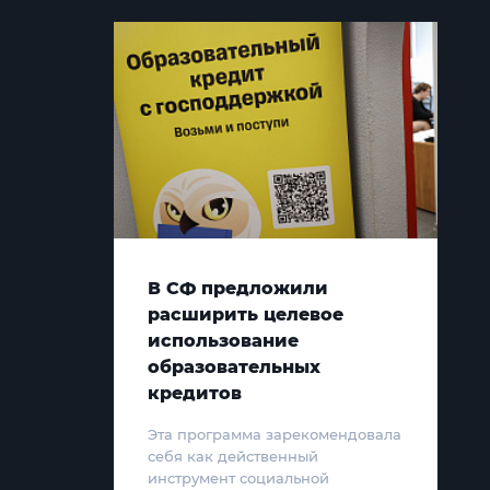
В СФ предложили
расширить целевое
использование
образовательных
кредитов
Эта программа зарекомендовала
себя как действенный
инструмент социальной