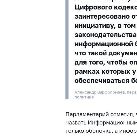
Цифрового кодекс
заинтересовано о
инициативу, в том
законодательства
информационной б
что такой докуме
для того, чтобы о
рамках которых у
обеспечиваться б
Александр Варфоломеев, перв
политике
Парламентарий отметил, ч
назвать Информационным 
только оболочка, а инфор