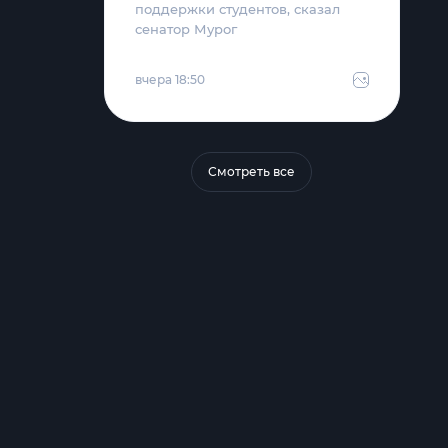
поддержки студентов, сказал
сенатор Мурог
вчера 18:50
Смотреть все