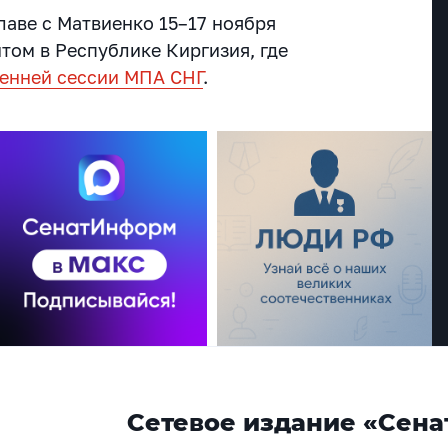
лаве с Матвиенко 15–17 ноября
том в Республике Киргизия, где
енней сессии МПА СНГ
.
Сетевое издание «Сена