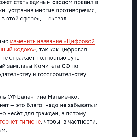
ожет стать единым сводом правил в
и, устранив многие противоречия,
в этой сфере», — сказал
димо
изменить название «Цифровой
нный кодекс»
, так как цифровая
 не отражает полностью суть
ый замглавы Комитета СФ по
дательству и госстроительству
ль СФ Валентина Матвиенко,
нет — это благо, надо не забывать и
но несёт для граждан, а потому
тернет-гигиене
, чтобы, в частности,
ам.