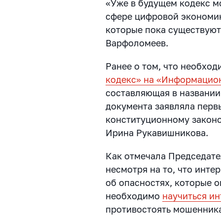
«Уже в будущем кодекс м
сфере цифровой экономик
которые пока существуют 
Варфоломеев.
Ранее о том, что необхо
кодекс» на «Информацио
составляющая в названии
документа заявляла перв
конституционному законо
Ирина Рукавишникова.
Как отмечала Председате
несмотря на то, что интер
об опасностях, которые о
необходимо
научиться ин
противостоять мошенник