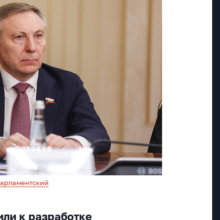
арламентский
или к разработке