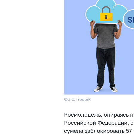
Фото: freepik
Росмолодёжь, опираясь н
Российской Федерации, с
сумела заблокировать 57