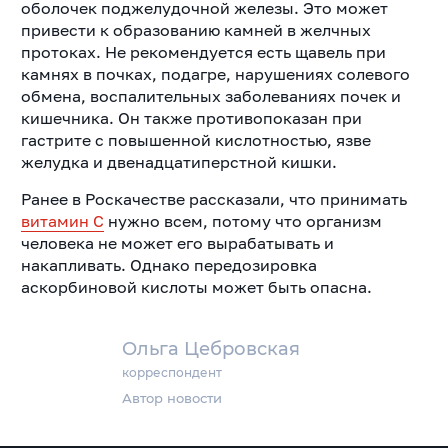
оболочек поджелудочной железы. Это может
привести к образованию камней в желчных
протоках. Не рекомендуется есть щавель при
камнях в почках, подагре, нарушениях солевого
обмена, воспалительных заболеваниях почек и
кишечника. Он также противопоказан при
гастрите с повышенной кислотностью, язве
желудка и двенадцатиперстной кишки.
Ранее в Роскачестве рассказали, что принимать
витамин C
нужно всем, потому что организм
человека не может его вырабатывать и
накапливать. Однако передозировка
аскорбиновой кислоты может быть опасна.
Ольга Цебровская
корреспондент
Автор новости