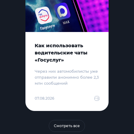
Как использовать
водительские чаты
«Госуслуг»
Через них автомобилисты уже
отправили анонимно более 2,3
млн сообщений
07.08.2026
Смотреть все