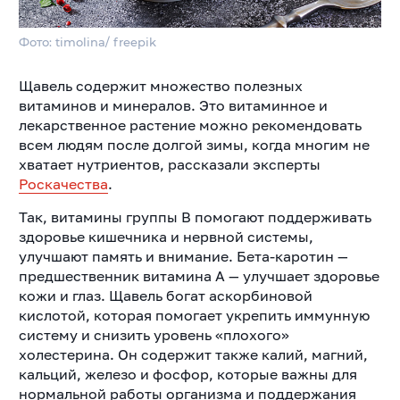
Фото: timolina/ freepik
Щавель содержит множество полезных
витаминов и минералов. Это витаминное и
лекарственное растение можно рекомендовать
всем людям после долгой зимы, когда многим не
хватает нутриентов, рассказали эксперты
Роскачества
.
Так, витамины группы B помогают поддерживать
здоровье кишечника и нервной системы,
улучшают память и внимание. Бета-каротин —
предшественник витамина А — улучшает здоровье
кожи и глаз. Щавель богат аскорбиновой
кислотой, которая помогает укрепить иммунную
систему и снизить уровень «плохого»
холестерина. Он содержит также калий, магний,
кальций, железо и фосфор, которые важны для
нормальной работы организма и поддержания