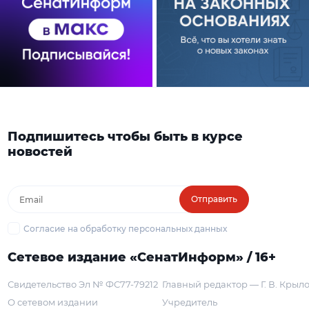
Подпишитесь чтобы быть в курсе
новостей
Отправить
Согласие на обработку персональных данных
Сетевое издание «СенатИнформ» / 16+
Свидетельство Эл № ФС77-79212
Главный редактор — Г. В. Крыл
О сетевом издании
Учредитель