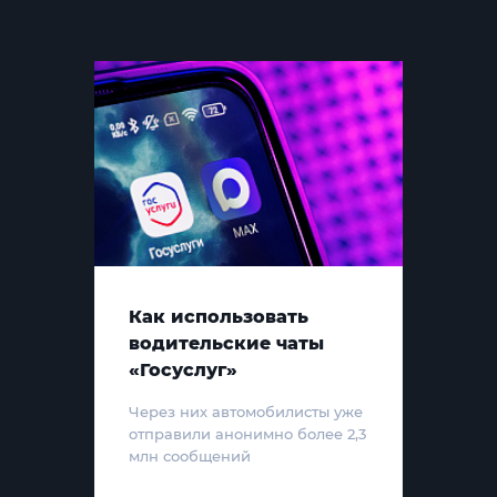
Как использовать
водительские чаты
«Госуслуг»
Через них автомобилисты уже
отправили анонимно более 2,3
млн сообщений