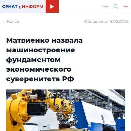
Поиск
← Назад
Обновлено 14.05.2026
Матвиенко назвала
машиностроение
фундаментом
экономического
суверенитета РФ