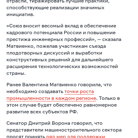
отрасли, тиражировать лучшие практики,
способствующие реализации значимых
инициатив.
«Союз вносит весомый вклад в обеспечение
кадрового потенциала России и повышение
престижа инженерных профессий», — сказала
Матвиенко, пожелав участникам съезда
плодотворных дискуссий и выработки
конструктивных решений для дальнейшего
расширения технологических возможностей
страны.
Ранее Валентина Матвиенко говорила, что
необходимо создавать
точки роста
промышленности в каждом регионе
. Только в
этом случае будет обеспечено равномерное
развитие всех субъектов РФ.
Сенатор Дмитрий Ворона говорил, что
представители машиностроительного сектора
просят принять
ряд мер для поддержки