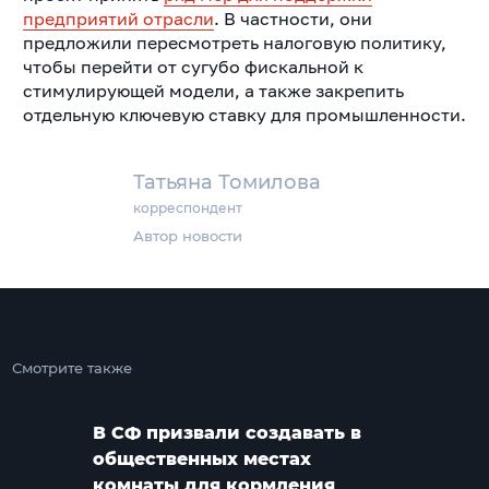
предприятий отрасли
. В частности, они
предложили пересмотреть налоговую политику,
чтобы перейти от сугубо фискальной к
стимулирующей модели, а также закрепить
отдельную ключевую ставку для промышленности.
Татьяна Томилова
корреспондент
Автор новости
Смотрите также
В СФ призвали создавать в
общественных местах
комнаты для кормления