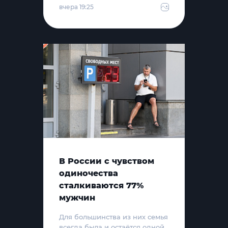
вчера 19:25
В России с чувством
одиночества
сталкиваются 77%
мужчин
Для большинства из них семья
всегда была и остаётся одной