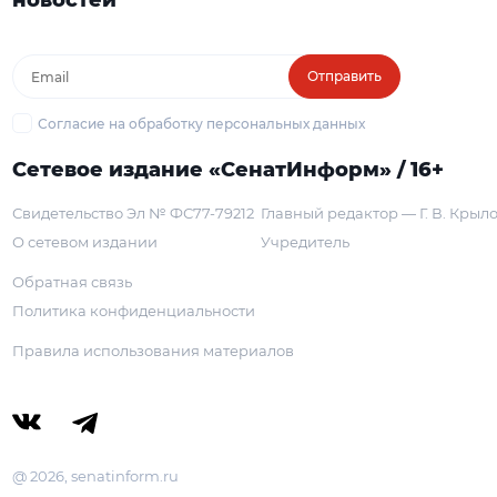
новостей
Отправить
Согласие на обработку персональных данных
Сетевое издание «СенатИнформ» / 16+
Свидетельство Эл № ФС77-79212
Главный редактор — Г. В. Крыл
О сетевом издании
Учредитель
Обратная связь
Политика конфиденциальности
Правила использования материалов
@ 2026, senatinform.ru