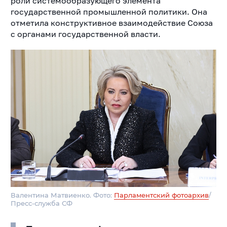
роли системообразующего элемента
государственной промышленной политики. Она
отметила конструктивное взаимодействие Союза
с органами государственной власти.
Валентина Матвиенко. Фото:
Парламентский фотоархив
/
Пресс-служба СФ