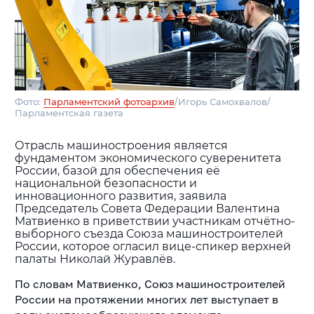
Фото:
Парламентский фотоархив
/Игорь Самохвалов/
Парламентская газета
Отрасль машиностроения является
фундаментом экономического суверенитета
России, базой для обеспечения её
национальной безопасности и
инновационного развития, заявила
Председатель Совета Федерации Валентина
Матвиенко в приветствии участникам отчётно-
выборного съезда Союза машиностроителей
России, которое огласил вице-спикер верхней
палаты Николай Журавлёв.
По словам Матвиенко, Союз машиностроителей
России на протяжении многих лет выступает в