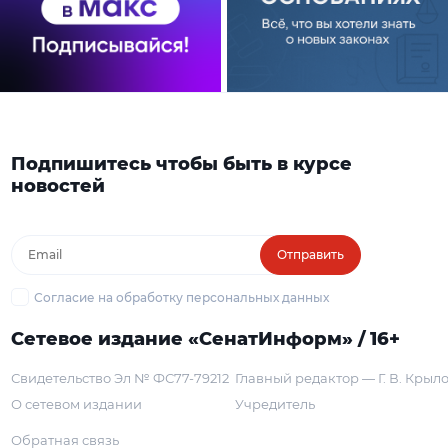
Подпишитесь чтобы быть в курсе
новостей
Отправить
Согласие на обработку персональных данных
Сетевое издание «СенатИнформ» / 16+
Свидетельство Эл № ФС77-79212
Главный редактор — Г. В. Крыл
О сетевом издании
Учредитель
Обратная связь