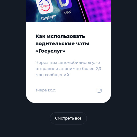
Как использовать
водительские чаты
«Госуслуг»
Через них автомобилисты уже
отправили анонимно более 2,3
млн сообщений
вчера 19:25
Смотреть все