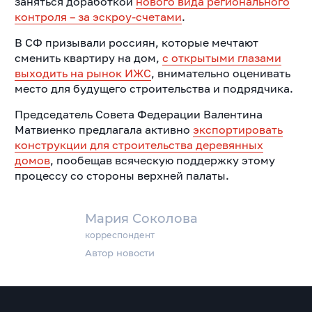
заняться доработкой
нового вида регионального
контроля – за эскроу-счетами
.
В СФ призывали россиян, которые мечтают
сменить квартиру на дом,
с открытыми глазами
выходить на рынок ИЖС
, внимательно оценивать
место для будущего строительства и подрядчика.
Председатель Совета Федерации Валентина
Матвиенко предлагала активно
экспортировать
конструкции для строительства деревянных
домов
, пообещав всяческую поддержку этому
процессу со стороны верхней палаты.
Мария Соколова
корреспондент
Автор новости