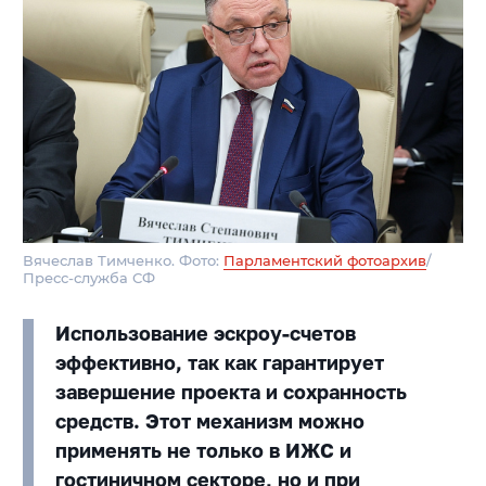
Вячеслав Тимченко. Фото:
Парламентский фотоархив
/
Пресс-служба СФ
Использование эскроу-счетов
эффективно, так как гарантирует
завершение проекта и сохранность
средств. Этот механизм можно
применять не только в ИЖС и
гостиничном секторе, но и при