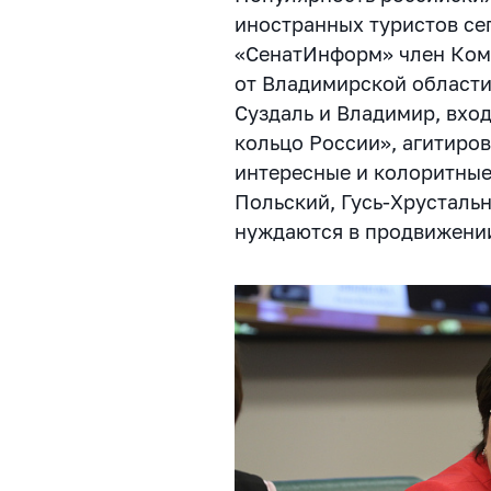
иностранных туристов сег
«СенатИнформ» член Коми
от Владимирской области
Суздаль и Владимир, вхо
кольцо России», агитиров
интересные и колоритные
Польский, Гусь-Хрустальн
нуждаются в продвижени