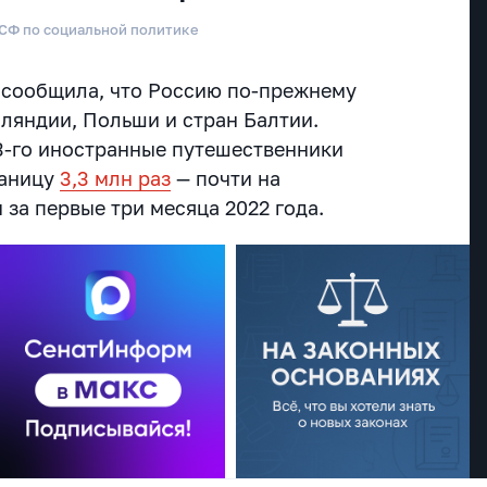
 СФ по социальной политике
 сообщила, что Россию по-прежнему
ляндии, Польши и стран Балтии.
23-го иностранные путешественники
раницу
3,3 млн раз
— почти на
за первые три месяца 2022 года.