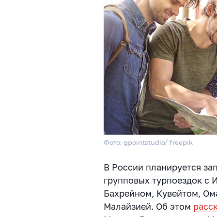
Фото: gpointstudio/ freepik
В России планируется за
групповых турпоездок с 
Бахрейном, Кувейтом, Ом
Малайзией. Об этом
расс