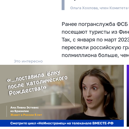
Ольга Хохлова, член Комитета
Ранее погранслужба ФСБ
посещают туристы из Фин
Так, с января по март 20
пересекли российскую г
полмиллиона больше, чем 
Это интересно