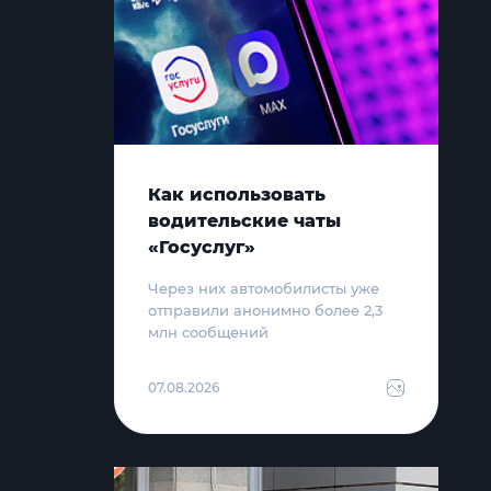
Как использовать
водительские чаты
«Госуслуг»
Через них автомобилисты уже
отправили анонимно более 2,3
млн сообщений
07.08.2026