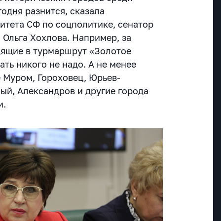
одня разнится, сказала
тета СФ по соцполитике, сенатор
 Ольга Хохлова. Например, за
дящие в турмаршрут «Золотое
ать никого не надо. А не менее
 Муром, Гороховец, Юрьев-
ый, Александров и другие города
и.