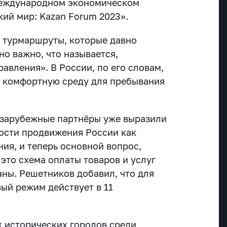
еждународном экономическом
ий мир: Kazan Forum 2023».
ь турмаршруты, которые давно
о важно, что называется,
равления». В России, по его словам,
ь комфортную среду для пребывания
 зарубежные партнёры уже выразили
ости продвижения России как
ия, и теперь основной вопрос,
это схема оплаты товаров и услуг
аны. Решетников добавил, что для
ый режим действует в 11
 исторических городов среди