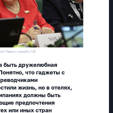
рм/ Пресс-служба СФ
а быть дружелюбная
Понятно, что гаджеты с
ереводчиками
тили жизнь, но в отелях,
мпаниях должны быть
ающие предпочтения
ех или иных стран